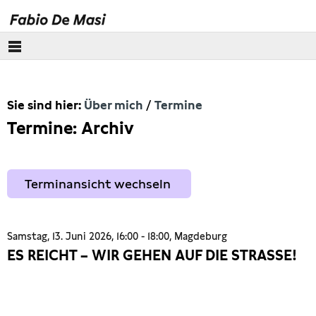
Über mich
Sie sind hier:
Über mich
Termine
Meine Geschichte
Termine: Archiv
Newsletter
Terminansicht wechseln
:
Termine
Europäisches Parlament
Samstag, 13. Juni 2026, 16:00 - 18:00, Magdeburg
ES REICHT – WIR GEHEN AUF DIE STRASSE!
Themen
Presse