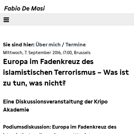
Über mich
Sie sind hier:
Über mich
Termine
Meine Geschichte
Mittwoch, 7. September 2016, 17:00, Brussels
Europa im Fadenkreuz des
Newsletter
islamistischen Terrorismus – Was ist
Termine
zu tun, was nicht?
Europäisches Parlament
Eine Diskussionsveranstaltung der Kripo
Akademie
Themen
Presse
Podiumsdiskussion: Europa im Fadenkreuz des