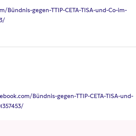
om/Bündnis-gegen-TTIP-CETA-TISA-und-Co-im-
3/
cebook.com/Bündnis-gegen-TTIP-CETA-TISA-und-
01357453/