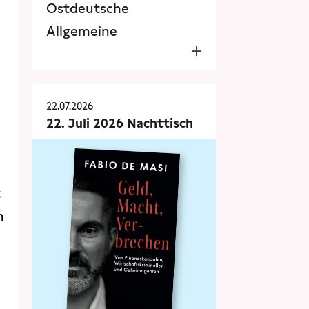
Ostdeutsche
Allgemeine
22.07.2026
22. Juli 2026 Nachttisch
t
n