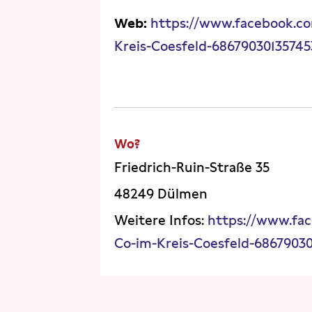
Web:
https://www.facebook.c
Kreis-Coesfeld-68679030135745
Wo?
Friedrich-Ruin-Straße 35
48249 Dülmen
Weitere Infos:
https://www.fa
Co-im-Kreis-Coesfeld-6867903