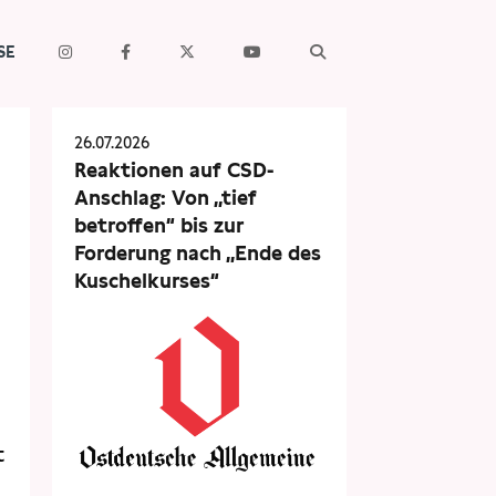
SE
26.07.2026
Reaktionen auf CSD-
n
Anschlag: Von „tief
betroffen“ bis zur
Forderung nach „Ende des
Kuschelkurses“
t