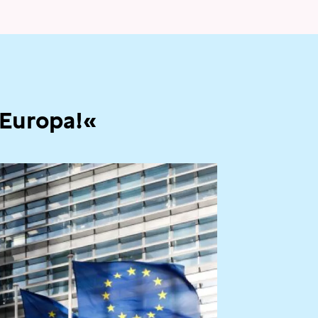
 Europa!«