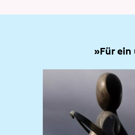
»Für ein