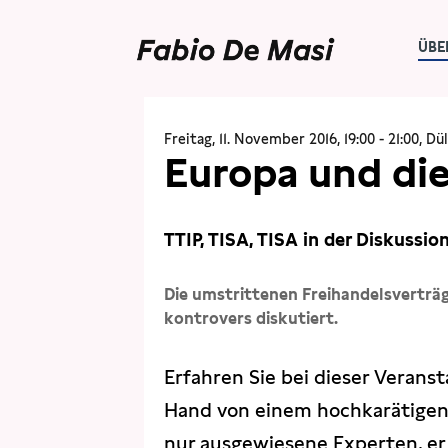
ÜBE
ÜBER MICH
TERMINE
Freitag, 11. November 2016, 19:00 - 21:00, D
Europa und di
TTIP, TISA, TISA in der Diskuss
Die umstrittenen Freihandelsverträ
kontrovers diskutiert.
Erfahren Sie bei dieser Verans
Hand von einem hochkarätigen K
nur ausgewiesene Experten, er 