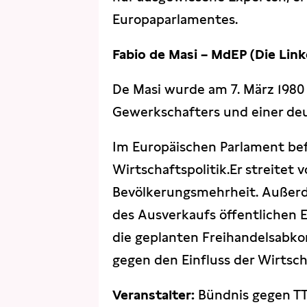
Europaparlamentes.
Fabio de Masi – MdEP (Die Link
De Masi wurde am 7. März 1980 
Gewerkschafters und einer de
Im Europäischen Parlament bef
Wirtschaftspolitik.Er streitet v
Bevölkerungsmehrheit. Außerdem
des Ausverkaufs öffentlichen 
die geplanten Freihandelsab
gegen den Einfluss der Wirtsch
Veranstalter:
Bündnis gegen TTI