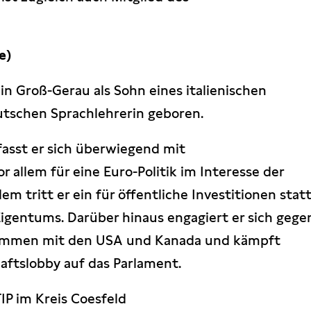
e)
in Groß-Gerau als Sohn eines italienischen
utschen Sprachlehrerin geboren.
asst er sich überwiegend mit
or allem für eine Euro-Politik im Interesse der
 tritt er ein für öffentliche Investitionen stat
Eigentums. Darüber hinaus engagiert er sich gege
kommen mit den USA und Kanada und kämpft
aftslobby auf das Parlament.
P im Kreis Coesfeld