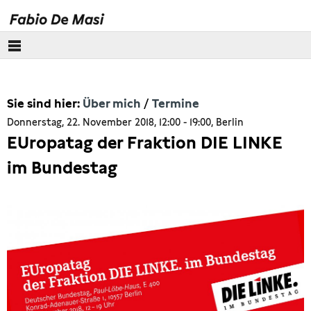
Über mich
Sie sind hier:
Über mich
Termine
Meine Geschichte
Donnerstag, 22. November 2018, 12:00 - 19:00, Berlin
EUropatag der Fraktion DIE LINKE
Newsletter
im Bundestag
Termine
Europäisches Parlament
Themen
Presse