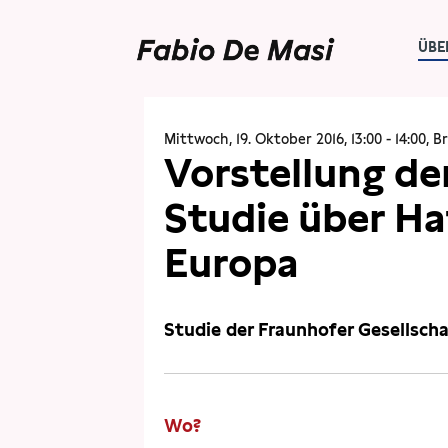
ÜBE
ÜBER MICH
TERMINE
Mittwoch, 19. Oktober 2016, 13:00 - 14:00, B
Vorstellung de
Studie über Ha
Europa
Studie der Fraunhofer Gesellsch
Wo?