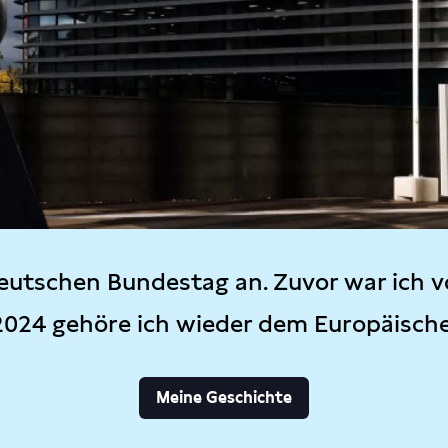
eutschen Bundestag an. Zuvor war ich v
2024 gehöre ich wieder dem Europäisch
Meine Geschichte