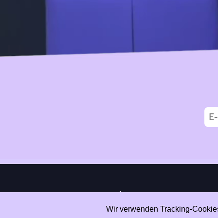
|
Data Privacy
Impressum
Wir verwenden Tracking-Cookies