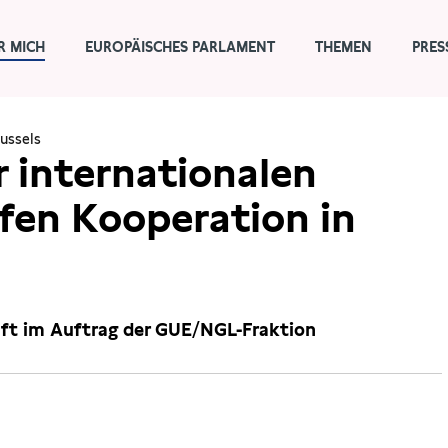
R MICH
EUROPÄISCHES PARLAMENT
THEMEN
PRES
russels
r internationalen
fen Kooperation in
aft im Auftrag der GUE/NGL-Fraktion