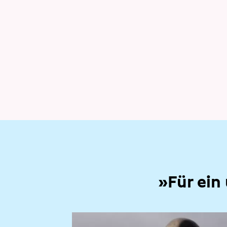
»Für ein