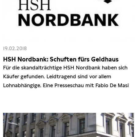
19.02.2018
HSH Nordbank: Schuften fürs Geldhaus
Für die skandalträchtige HSH Nordbank haben sich
Käufer gefunden. Leidtragend sind vor allem
Lohnabhängige. Eine Presseschau mit Fabio De Masi