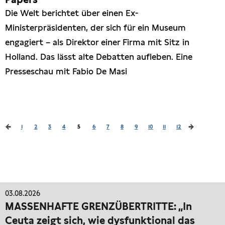
Die Welt berichtet über einen Ex-
Ministerpräsidenten, der sich für ein Museum
engagiert – als Direktor einer Firma mit Sitz in
Holland. Das lässt alte Debatten aufleben. Eine
Presseschau mit Fabio De Masi
1
2
3
4
5
6
7
8
9
10
11
12
03.08.2026
MASSENHAFTE GRENZÜBERTRITTE: „In
Ceuta zeigt sich, wie dysfunktional das