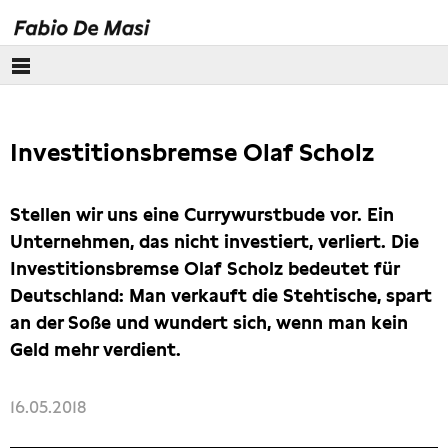
Über mich
Investitionsbremse Olaf Scholz
Europäisches Parlament
Themen
Stellen wir uns eine Currywurstbude vor. Ein
Unternehmen, das nicht investiert, verliert. Die
Presse
Investitionsbremse Olaf Scholz bedeutet für
Deutschland: Man verkauft die Stehtische, spart
an der Soße und wundert sich, wenn man kein
Geld mehr verdient.
16.05.2018