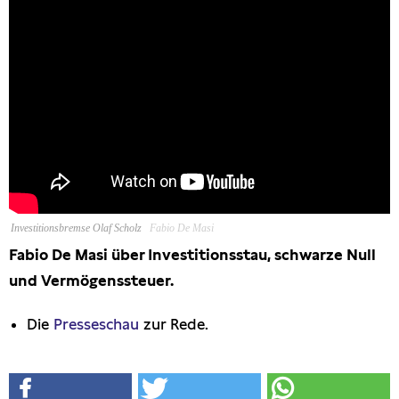
Investitionsbremse Olaf Scholz
Fabio De Masi
Fabio De Masi über Investitionsstau, schwarze Null
und Vermögenssteuer.
Die
Presseschau
zur Rede.