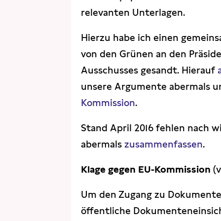
relevanten Unterlagen.
Hierzu habe ich einen gemei
von den Grünen an den Präside
Ausschusses gesandt. Hierauf
unsere Argumente abermals u
Kommission
.
Stand April 2016 fehlen nach w
abermals
zusammenfassen
.
Klage gegen EU-Kommission
(v
Um den Zugang zu Dokumenten 
öffentliche Dokumenteneinsic