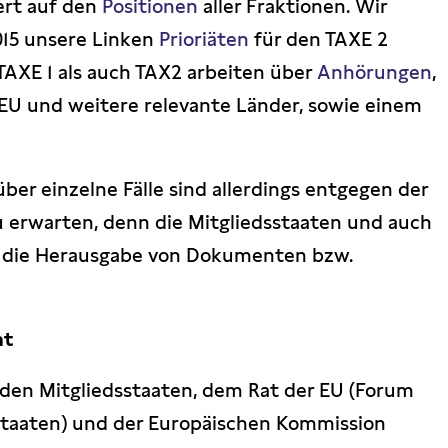
ert auf den
Positionen
aller Fraktionen. Wir
015 unsere Linken
Prioriäten
für den TAXE 2
TAXE 1 als auch TAX2 arbeiten über
Anhörungen
,
 EU und weitere relevante Länder, sowie einem
ber einzelne Fälle sind allerdings entgegen der
 erwarten, denn die Mitgliedsstaaten und auch
 die Herausgabe von Dokumenten bzw.
ht
 den Mitgliedsstaaten, dem Rat der EU (Forum
staaten) und der Europäischen Kommission