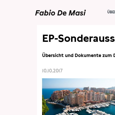
ÜBE
THEMEN
STEUERN
EP-Sonderaus
Übersicht und Dokumente zum 
10.10.2017