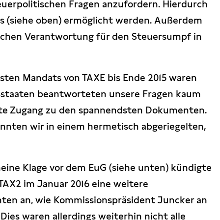
euerpolitischen Fragen anzufordern. Hierdurch
ats (siehe oben) ermöglicht werden. Außerdem
tischen Verantwortung für den Steuersumpf in
sten Mandats von TAXE bis Ende 2015 waren
edsstaaten beantworteten unsere Fragen kaum
rte Zugang zu den spannendsten Dokumenten.
onnten wir in einem hermetisch abgeriegelten,
eine Klage vor dem EuG (siehe unten) kündigte
TAX2 im Januar 2016 eine weitere
ten an, wie Kommissionspräsident Juncker an
. Dies waren allerdings weiterhin nicht alle