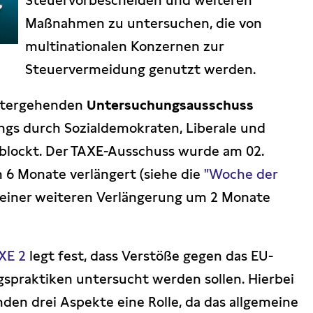
Steuervorbescheiden und weiteren
Maßnahmen zu untersuchen, die von
multinationalen Konzernen zur
Steuervermeidung genutzt werden.
eitergehenden
Untersuchungsausschuss
ings durch Sozialdemokraten, Liberale und
eblockt. Der TAXE-Ausschuss wurde am 02.
6 Monate verlängert (siehe die
"Woche der
h einer weiteren Verlängerung um 2 Monate
XE 2
legt fest, dass Verstöße gegen das EU-
spraktiken untersucht werden sollen. Hierbei
nden drei Aspekte eine Rolle, da das allgemeine