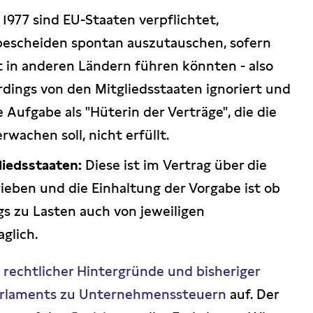
 1977 sind EU-Staaten verpflichtet,
bescheiden spontan auszutauschen, sofern
t in anderen Ländern führen könnten - also
rdings von den Mitgliedsstaaten ignoriert und
 Aufgabe als "Hüterin der Verträge", die die
wachen soll, nicht erfüllt.
liedsstaaten:
Diese ist im Vertrag über die
ieben und die Einhaltung der Vorgabe ist ob
s zu Lasten auch von jeweiligen
glich.
e
rechtlicher Hintergründe und bisheriger
parlaments zu Unternehmenssteuern
auf. Der