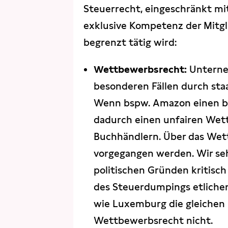
Steuerrecht, eingeschränkt m
exklusive Kompetenz der Mitgli
begrenzt tätig wird:
Wettbewerbsrecht:
Unterne
besonderen Fällen durch staa
Wenn bspw. Amazon einen bes
dadurch einen unfairen Wet
Buchhändlern. Über das Wet
vorgegangen werden. Wir se
politischen Gründen kritisc
des Steuerdumpings etliche
wie Luxemburg die gleichen De
Wettbewerbsrecht nicht.