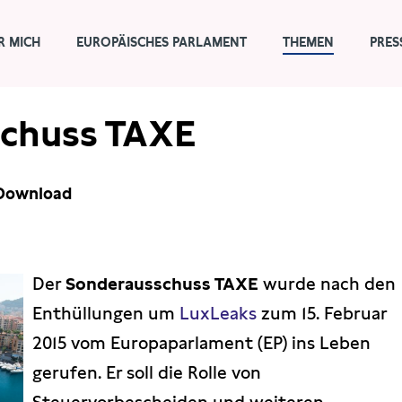
R MICH
EUROPÄISCHES PARLAMENT
THEMEN
PRES
schuss TAXE
Download
Der
Sonderausschuss TAXE
wurde nach den
Enthüllungen um
LuxLeaks
zum 15. Februar
2015 vom Europaparlament (EP) ins Leben
gerufen. Er soll die Rolle von