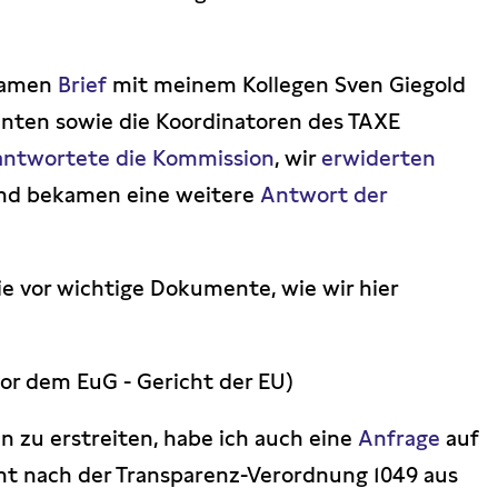
nsamen
Brief
mit meinem Kollegen Sven Giegold
nten sowie die Koordinatoren des TAXE
antwortete die Kommission
, wir
erwiderten
nd bekamen eine weitere
Antwort der
ie vor wichtige Dokumente, wie wir hier
or dem EuG - Gericht der EU)
zu erstreiten, habe ich auch eine
Anfrage
auf
ht nach der Transparenz-Verordnung 1049 aus