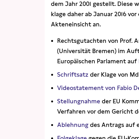
dem Jahr 2001 gestellt. Diese 
klage daher ab Januar 2016 vor
Akteneinsicht an.
Rechtsgutachten von Prof. 
(Universität Bremen) im Auf
Europäischen Parlament auf
Schriftsatz
der Klage von Md
Videostatement von Fabio De
Stellungnahme
der EU Kommi
Verfahren vor dem Gericht de
Ablehnung
des Antrags auf 
Folgeklage
gegen die EU-Kom