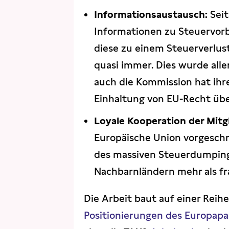
Informationsaustausch:
Seit
Informationen zu Steuervor
diese zu einem Steuerverlus
quasi immer. Dies wurde alle
auch die Kommission hat ihre
Einhaltung von EU-Recht über
Loyale Kooperation der Mitg
Europäische Union vorgeschr
des massiven Steuerdumping
Nachbarnländern mehr als fra
Die Arbeit baut auf einer Reih
Positionierungen des Europa