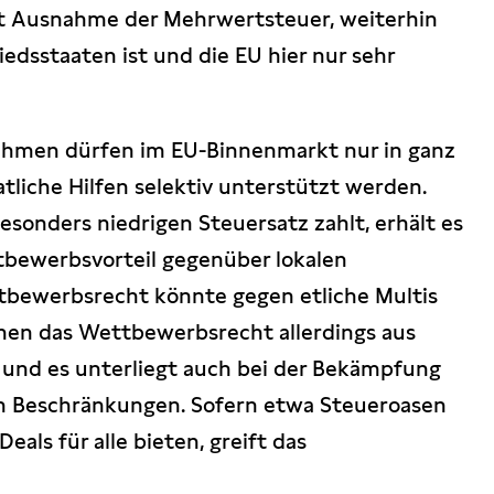
it Ausnahme der Mehrwertsteuer, weiterhin
edsstaaten ist und die EU hier nur sehr
hmen dürfen im EU-Binnenmarkt nur in ganz
tliche Hilfen selektiv unterstützt werden.
onders niedrigen Steuersatz zahlt, erhält es
tbewerbsvorteil gegenüber lokalen
tbewerbsrecht könnte gegen etliche Multis
hen das Wettbewerbsrecht allerdings aus
h und es unterliegt auch bei der Bekämpfung
n Beschränkungen. Sofern etwa Steueroasen
als für alle bieten, greift das