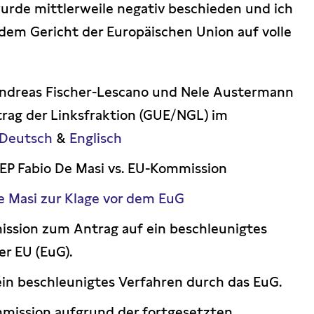
wurde mittlerweile negativ beschieden und ich
 dem Gericht der Europäischen Union auf volle
Andreas Fischer-Lescano und Nele Austermann
trag der Linksfraktion (GUE/NGL) im
Deutsch
&
Englisch
EP Fabio De Masi vs. EU-Kommission
 Masi zur Klage vor dem EuG
ssion zum Antrag auf ein beschleunigtes
r EU (EuG).
ein beschleunigtes Verfahren durch das EuG.
mission aufgrund der fortgesetzten