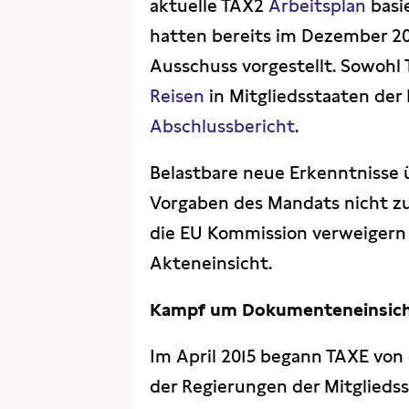
aktuelle TAX2
Arbeitsplan
basi
hatten bereits im Dezember 2
Ausschuss vorgestellt. Sowohl 
Reisen
in Mitgliedsstaaten der
Abschlussbericht
.
Belastbare neue Erkenntnisse ü
Vorgaben des Mandats nicht zu
die EU Kommission verweigern
Akteneinsicht.
Kampf um Dokumenteneinsic
Im April 2015 begann TAXE von
der Regierungen der Mitglieds