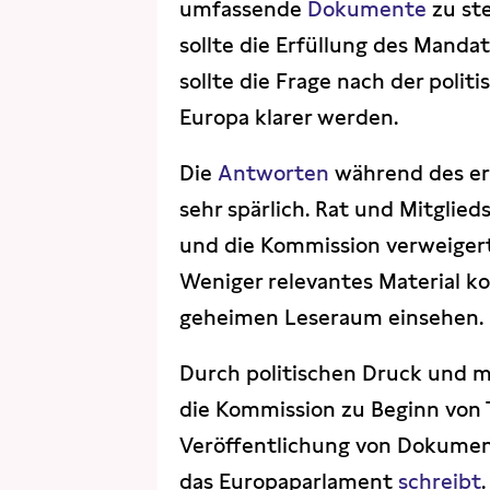
umfassende
Dokumente
zu st
sollte die Erfüllung des Mand
sollte die Frage nach der poli
Europa klarer werden.
Die
Antworten
während des er
sehr spärlich. Rat und Mitgli
und die Kommission verweige
Weniger relevantes Material k
geheimen Leseraum einsehen.
Durch politischen Druck und m
die Kommission zu Beginn von 
Veröffentlichung von Dokumen
das Europaparlament
schreibt