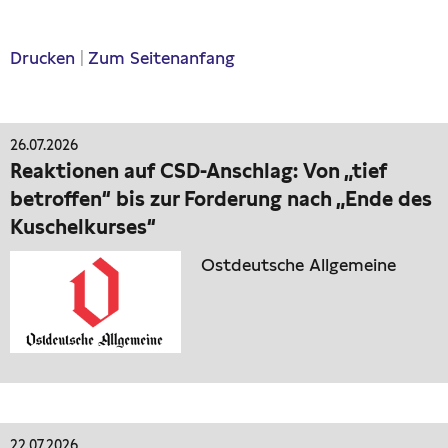
Drucken
|
Zum Seitenanfang
26.07.2026
Reaktionen auf CSD-Anschlag: Von „tief
betroffen“ bis zur Forderung nach „Ende des
Kuschelkurses“
Ostdeutsche Allgemeine
22.07.2026