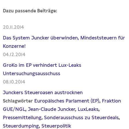
Dazu passende Beiträge:
20.11.2014
Das System Juncker überwinden, Mindeststeuern für
Konzerne!
04.12.2014
GroKo im EP verhindert Lux-Leaks
Untersuchungsausschuss
08.10.2014
Junckers Steueroasen austrocknen
Europäisches Parlament (EP)
Fraktion
Schlagwörter
GUE/NGL
Jean-Claude Juncker
LuxLeaks
Pressemitteilung
Sonderausschuss zu Steuerdeals
Steuerdumping
Steuerpolitik