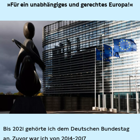
»Für ein unabhängiges und gerechtes Europa!«
Bis 2021 gehörte ich dem Deutschen Bundestag
an. Zuvor war ich von 2014-2017