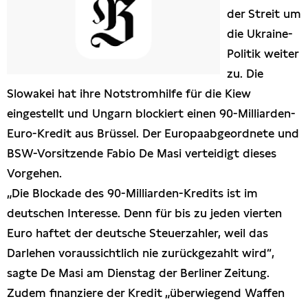
der Streit um
Presseschau
die Ukraine-
Politik weiter
Publikationen
zu. Die
Slowakei hat ihre Notstromhilfe für die Kiew
Anfragen (Archivseite)
eingestellt und Ungarn blockiert einen 90-Milliarden-
Euro-Kredit aus Brüssel. Der Europaabgeordnete und
BSW-Vorsitzende Fabio De Masi verteidigt dieses
Vorgehen.
„Die Blockade des 90-Milliarden-Kredits ist im
deutschen Interesse. Denn für bis zu jeden vierten
Euro haftet der deutsche Steuerzahler, weil das
Darlehen voraussichtlich nie zurückgezahlt wird“,
sagte De Masi am Dienstag der Berliner Zeitung.
Zudem finanziere der Kredit „überwiegend Waffen