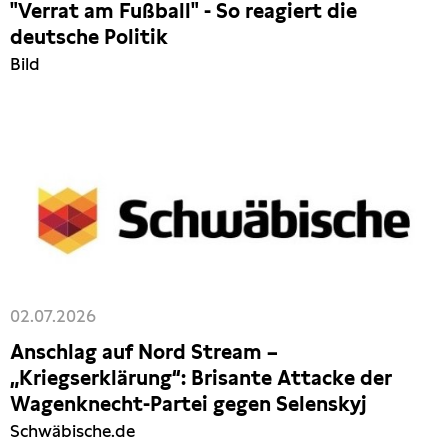
"Verrat am Fußball" - So reagiert die
deutsche Politik
Bild
02.07.2026
Anschlag auf Nord Stream –
„Kriegserklärung“: Brisante Attacke der
Wagenknecht-Partei gegen Selenskyj
Schwäbische.de