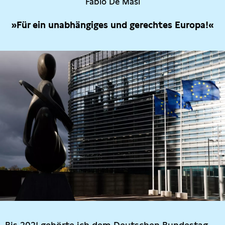
Fabio De Masi
»Für ein unabhängiges und gerechtes Europa!«
Bis 2021 gehörte ich dem Deutschen Bundestag