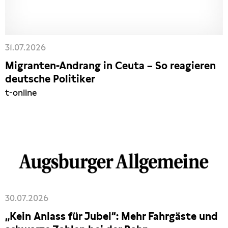
31.07.2026
Migranten-Andrang in Ceuta – So reagieren
deutsche Politiker
t-online
30.07.2026
„Kein Anlass für Jubel“: Mehr Fahrgäste und