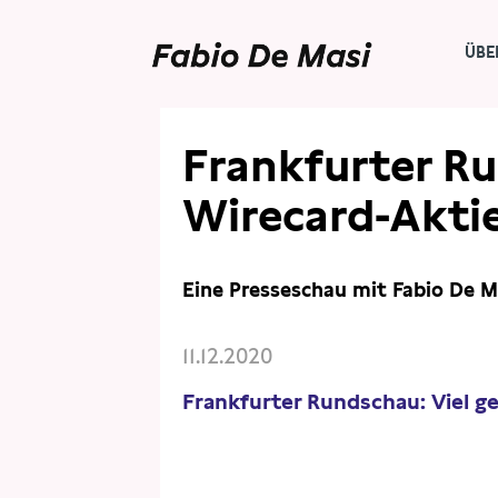
ÜBE
PRESSE
PRESSESCHAU
Frankfurter Ru
Wirecard-Akti
Eine Presseschau mit Fabio De M
11.12.2020
Frankfurter Rundschau: Viel g