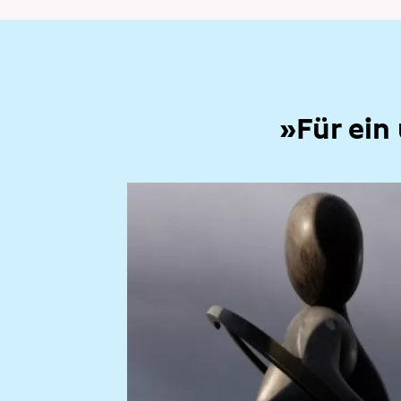
»Für ein