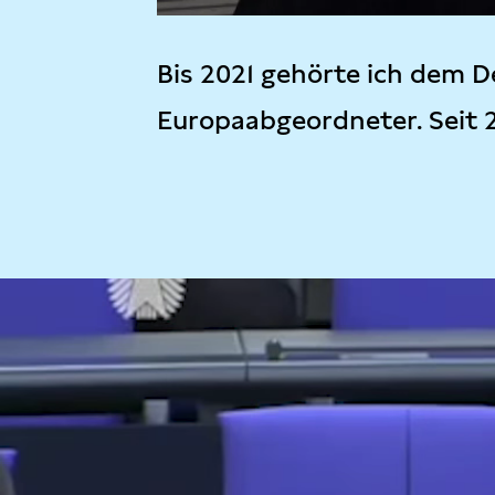
Bis 2021 gehörte ich dem D
Europaabgeordneter. Seit 