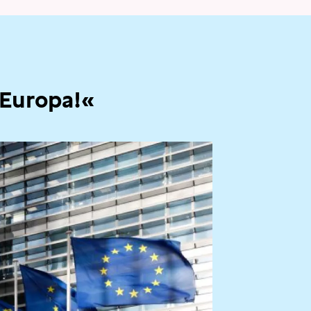
 Europa!«