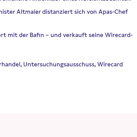
ister Altmaier distanziert sich von Apas-Chef
ert mit der Bafin – und verkauft seine Wirecard-
erhandel
Untersuchungsausschuss
Wirecard