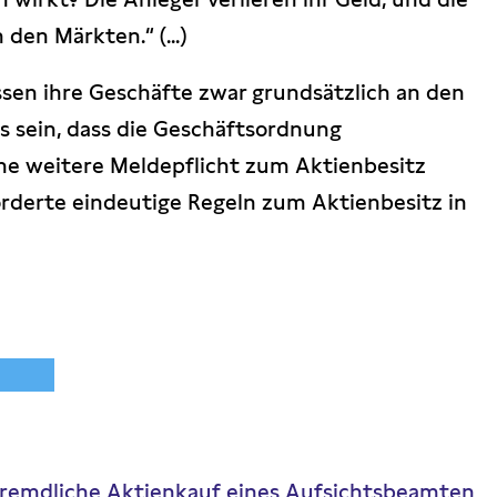
den Märkten.“ (...)
sen ihre Geschäfte zwar grundsätzlich an den
s sein, dass die Geschäftsordnung
ne weitere Meldepflicht zum Aktienbesitz
 forderte eindeutige Regeln zum Aktienbesitz in
efremdliche Aktienkauf eines Aufsichtsbeamten