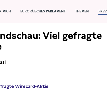
R MICH
EUROPÄISCHES PARLAMENT
THEMEN
PRES
ndschau: Viel gefragte
e
asi
efragte Wirecard-Aktie