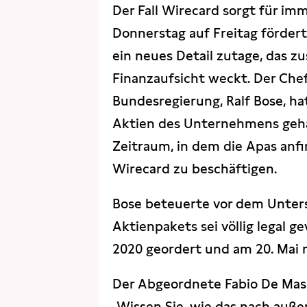
Der Fall Wirecard sorgt für i
Donnerstag auf Freitag förde
ein neues Detail zutage, das z
Finanzaufsicht weckt. Der Chef
Bundesregierung, Ralf Bose, ha
Aktien des Unternehmens gehan
Zeitraum, in dem die Apas anf
Wirecard zu beschäftigen.
Bose beteuerte vor dem Unter
Aktienpakets sei völlig legal g
2020 geordert und am 20. Mai mi
Der Abgeordnete Fabio De Masi 
„Wissen Sie, wie das nach außen