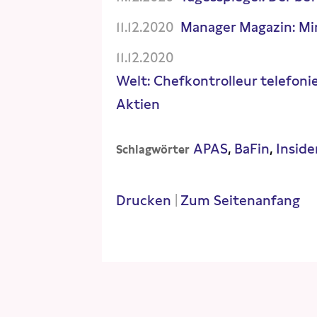
11.12.2020
Manager Magazin: Min
11.12.2020
Welt: Chefkontrolleur telefoni
Aktien
APAS
BaFin
Insid
Schlagwörter
Drucken
|
Zum Seitenanfang