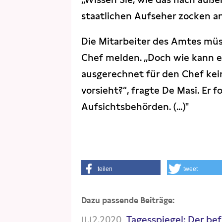
staatlichen Aufseher zocken an 
Die Mitarbeiter des Amtes müs
Chef melden. „Doch wie kann e
ausgerechnet für den Chef kei
vorsieht?“, fragte De Masi. Er
Aufsichtsbehörden. (...)"
teilen
tweet
Dazu passende Beiträge:
11.12.2020
Tagesspiegel: Der b