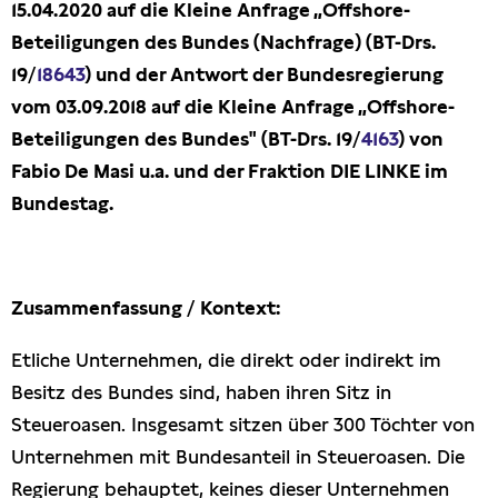
15.04.2020 auf die Kleine Anfrage „Offshore-
Presseschau
Beteiligungen des Bundes (Nachfrage) (BT-Drs.
19/
18643
) und der Antwort der Bundesregierung
Publikationen
vom 03.09.2018 auf die Kleine Anfrage „Offshore-
Beteiligungen des Bundes" (BT-Drs. 19/
4163
) von
Anfragen (Archivseite)
Fabio De Masi u.a. und der Fraktion DIE LINKE im
Bundestag.
Zusammenfassung / Kontext:
Etliche Unternehmen, die direkt oder indirekt im
Besitz des Bundes sind, haben ihren Sitz in
Steueroasen. Insgesamt sitzen über 300 Töchter von
Unternehmen mit Bundesanteil in Steueroasen. Die
Regierung behauptet, keines dieser Unternehmen