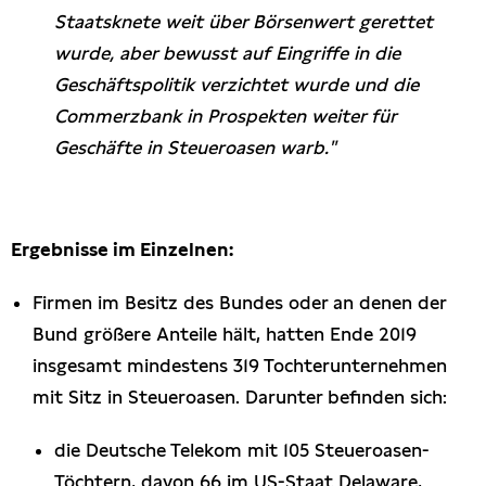
Staatsknete weit über Börsenwert gerettet
wurde, aber bewusst auf Eingriffe in die
Geschäftspolitik verzichtet wurde und die
Commerzbank in Prospekten weiter für
Geschäfte in Steueroasen warb."
Ergebnisse im Einzelnen:
Firmen im Besitz des Bundes oder an denen der
Bund größere Anteile hält, hatten Ende 2019
insgesamt mindestens 319 Tochterunternehmen
mit Sitz in Steueroasen. Darunter befinden sich:
die Deutsche Telekom mit 105 Steueroasen-
Töchtern, davon 66 im US-Staat Delaware,