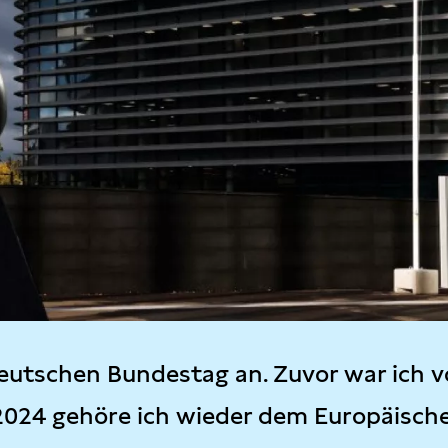
eutschen Bundestag an. Zuvor war ich v
2024 gehöre ich wieder dem Europäisch