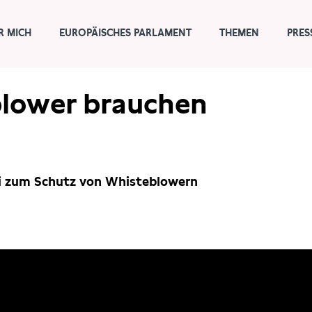
R MICH
EUROPÄISCHES PARLAMENT
THEMEN
PRES
blower brauchen
si zum Schutz von Whisteblowern