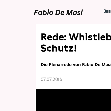
ÜBE
Rede: Whistle
Schutz!
Die Plenarrede von Fabio De Ma
07.07.2016