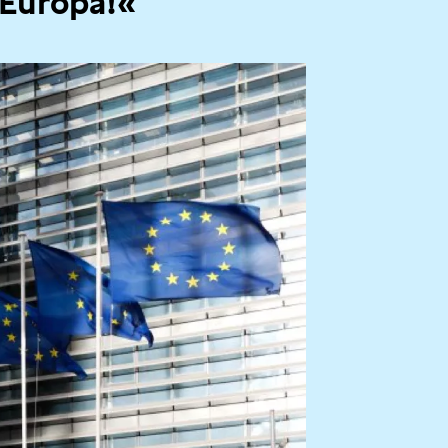
 Europa!«