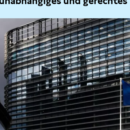
 unabhängiges und gerechtes