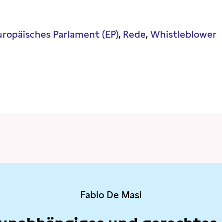
uropäisches Parlament (EP)
Rede
Whistleblower
Fabio De Masi