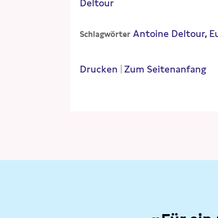
Deltour
Antoine Deltour
E
Schlagwörter
Drucken
|
Zum Seitenanfang