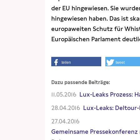
der EU hingewiesen. Sie wurden
hingewiesen haben. Das ist sk
europaweiten Schutz für Whist
Europäischen Parlament deutl
teilen
tweet
Dazu passende Beiträge:
11.05.2016
Lux-Leaks Prozess: 
28.04.2016
Lux-Leaks: Deltour-
27.04.2016
Gemeinsame Pressekonferenz m