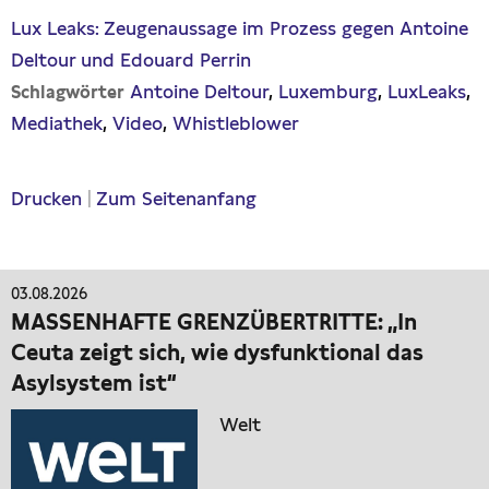
Lux Leaks: Zeugenaussage im Prozess gegen Antoine
Deltour und Edouard Perrin
Antoine Deltour
Luxemburg
LuxLeaks
Schlagwörter
Mediathek
Video
Whistleblower
Drucken
|
Zum Seitenanfang
03.08.2026
MASSENHAFTE GRENZÜBERTRITTE: „In
Ceuta zeigt sich, wie dysfunktional das
Asylsystem ist“
Welt