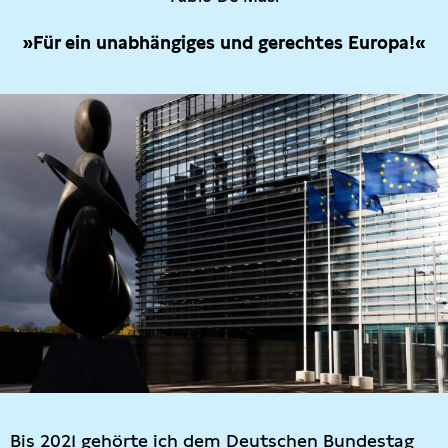
»Für ein unabhängiges und gerechtes Europa!«
Bis 2021 gehörte ich dem Deutschen Bundestag