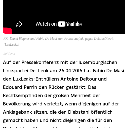
PK: David Wagner und Fabio De Masi zum Prozessauftakt gegen Deltour/Perrin
[LuxLeaks]
dei Lenk
Auf der Pressekonferenz mit der luxemburgischen
Linkspartei Dei Lenk am 26.04.2016 hat Fabio De Masi
den LuxLeaks-Enthüllern Antoine Deltour und
Edouard Perrin den Rücken gestärkt. Das
Rechtsempfinden der großen Mehrheit der
Bevölkerung wird verletzt, wenn diejenigen auf der
Anklagebank sitzen, die den Diebstahl öffentlich
gemacht haben und nicht diejenigen die für den