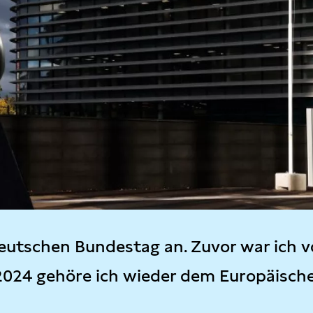
eutschen Bundestag an. Zuvor war ich v
2024 gehöre ich wieder dem Europäisch