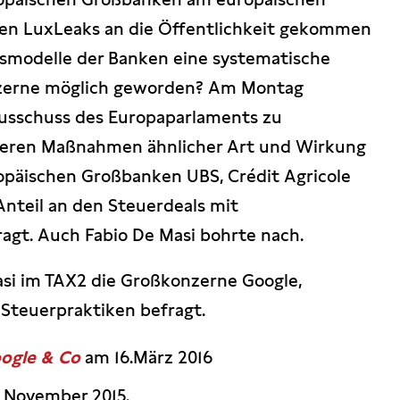
den LuxLeaks an die Öffentlichkeit gekommen
ftsmodelle der Banken eine systematische
zerne möglich geworden? Am Montag
ausschuss des Europaparlaments zu
deren Maßnahmen ähnlicher Art und Wirkung
opäischen Großbanken UBS, Crédit Agricole
Anteil an den Steuerdeals mit
agt. Auch Fabio De Masi bohrte nach.
asi im TAX2 die Großkonzerne Google,
Steuerpraktiken befragt.
oogle & Co
am 16.März 2016
 November 2015.