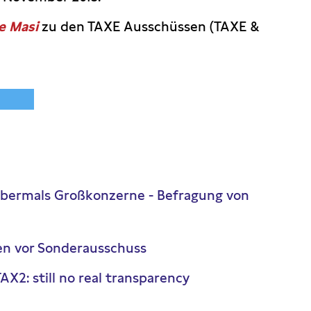
e Masi
zu den TAXE Ausschüssen (TAXE &
" abermals Großkonzerne - Befragung von
n vor Sonderausschuss
X2: still no real transparency