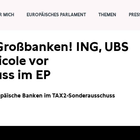
R MICH
EUROPÄISCHES PARLAMENT
THEMEN
PRES
 Großbanken! ING, UBS
icole vor
ss im EP
opäische Banken im TAX2-Sonderausschuss