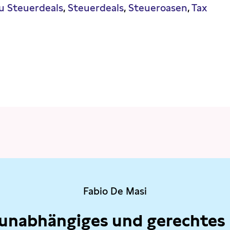
u Steuerdeals
Steuerdeals
Steueroasen
Tax
Fabio De Masi
 unabhängiges und gerechtes