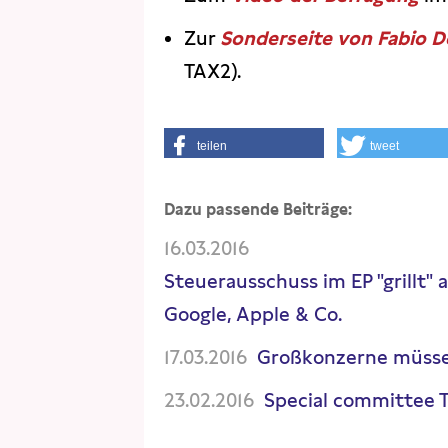
Zur
Sonderseite von Fabio D
TAX2).
teilen
tweet
Dazu passende Beiträge:
16.03.2016
Steuerausschuss im EP "grillt
Google, Apple & Co.
17.03.2016
Großkonzerne müsse
23.02.2016
Special committee TA