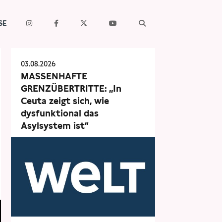
SE
03.08.2026
MASSENHAFTE
GRENZÜBERTRITTE: „In
Ceuta zeigt sich, wie
dysfunktional das
Asylsystem ist“