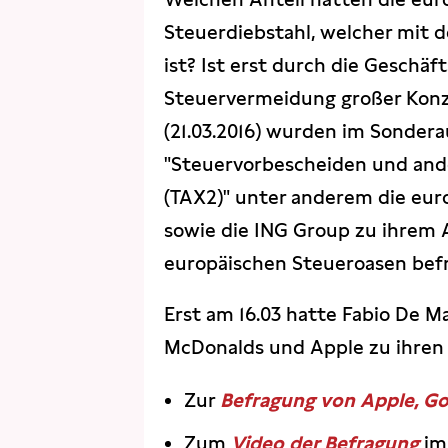
Steuerdiebstahl, welcher mit 
ist? Ist erst durch die Geschä
Steuervermeidung großer Kon
(21.03.2016) wurden im Sonder
"Steuervorbescheiden und an
(TAX2)" unter anderem die eur
sowie die ING Group zu ihrem 
europäischen Steueroasen befr
Erst am 16.03 hatte Fabio De M
McDonalds und Apple zu ihren 
Zur
Befragung von Apple, G
Zum
Video der Befragung
im