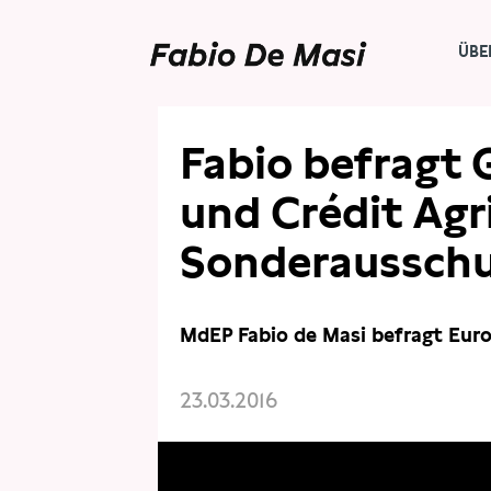
ÜBE
Fabio befragt
und Crédit Agr
Sonderausschu
MdEP Fabio de Masi befragt Eur
23.03.2016