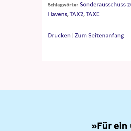
Sonderausschuss z
Schlagwörter
Havens
TAX2
TAXE
Drucken
|
Zum Seitenanfang
»Für ein