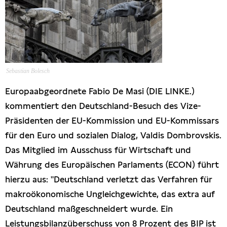
Presseschau
Publikationen
Anfragen (Archivseite)
Sebastian Bolesch
Europaabgeordnete Fabio De Masi (DIE LINKE.)
kommentiert den Deutschland-Besuch des Vize-
Präsidenten der EU-Kommission und EU-Kommissars
für den Euro und sozialen Dialog, Valdis Dombrovskis.
Das Mitglied im Ausschuss für Wirtschaft und
Währung des Europäischen Parlaments (ECON) führt
hierzu aus: "Deutschland verletzt das Verfahren für
makroökonomische Ungleichgewichte, das extra auf
Deutschland maßgeschneidert wurde. Ein
Leistungsbilanzüberschuss von 8 Prozent des BIP ist