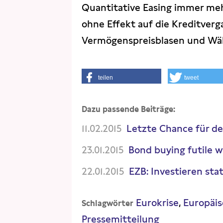
Quantitative Easing immer meh
ohne Effekt auf die Kreditver
Vermögenspreisblasen und Wä
teilen
tweet
Dazu passende Beiträge:
11.02.2015
Letzte Chance für d
23.01.2015
Bond buying futile w
22.01.2015
EZB: Investieren st
Eurokrise
Europäis
Schlagwörter
Pressemitteilung