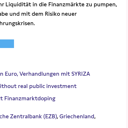
r Liquidität in die Finanzmärkte zu pumpen,
gabe und mit dem Risiko neuer
hrungskrisen.
en Euro, Verhandlungen mit SYRIZA
ithout real public investment
att Finanzmarktdoping
che Zentralbank (EZB)
Griechenland