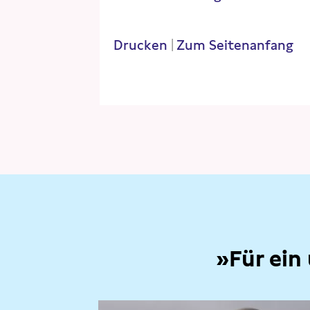
Drucken
|
Zum Seitenanfang
»Für ein