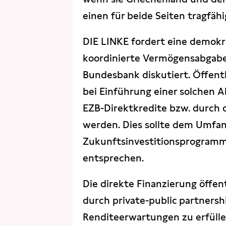
einen für beide Seiten tragfäh
DIE LINKE fordert eine demokra
koordinierte Vermögensabgabe 
Bundesbank diskutiert. Öffentl
bei Einführung einer solchen
EZB-Direktkredite bzw. durch d
werden. Dies sollte dem Umfan
Zukunftsinvestitionsprogramms
entsprechen.
Die direkte Finanzierung öffentl
durch private-public partnersh
Renditeerwartungen zu erfüllen