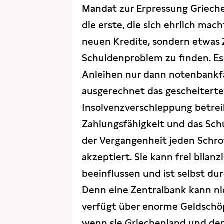
Mandat zur Erpressung Grieche
die erste, die sich ehrlich mac
neuen Kredite, sondern etwas Z
Schuldenproblem zu finden. Es 
Anleihen nur dann notenbankfä
ausgerechnet das gescheiter
Insolvenzverschleppung betreib
Zahlungsfähigkeit und das Sch
der Vergangenheit jeden Schro
akzeptiert. Sie kann frei bilan
beeinflussen und ist selbst du
Denn eine Zentralbank kann ni
verfügt über enorme Geldschöp
wenn sie Griechenland und dem