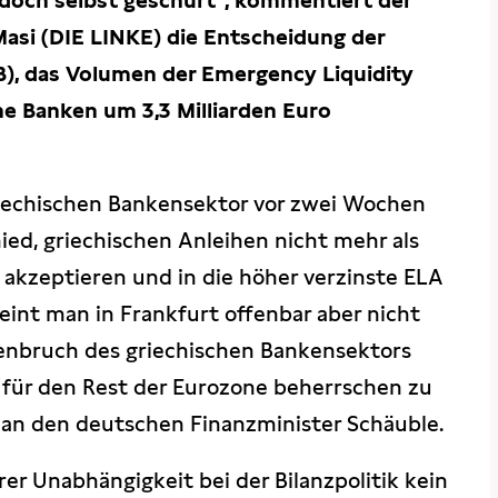
jedoch selbst geschürt", kommentiert der
asi (DIE LINKE) die Entscheidung der
B), das Volumen der Emergency Liquidity
he Banken um 3,3 Milliarden Euro
griechischen Bankensektor vor zwei Wochen
chied, griechischen Anleihen nicht mehr als
 akzeptieren und in die höher verzinste ELA
heint man in Frankfurt offenbar aber nicht
nbruch des griechischen Bankensektors
für den Rest der Eurozone beherrschen zu
l an den deutschen Finanzminister Schäuble.
hrer Unabhängigkeit bei der Bilanzpolitik kein