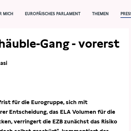
R MICH
EUROPÄISCHES PARLAMENT
THEMEN
PRES
häuble-Gang - vorerst
asi
rist für die Eurogruppe, sich mit
hrer Entscheidung, das ELA Volumen für die
ken, verringert die EZB zunächst das Risiko