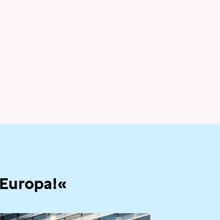
 Europa!«