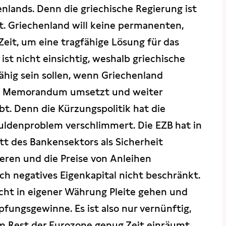
nlands. Denn die griechische Regierung ist
ht. Griechenland will keine permanenten,
eit, um eine tragfähige Lösung für das
ist nicht einsichtig, weshalb griechische
hig sein sollen, wenn Griechenland
te Memorandum umsetzt und weiter
t. Denn die Kürzungspolitik hat die
uldenproblem verschlimmert. Die EZB hat in
tt des Bankensektors als Sicherheit
zieren und die Preise von Anleihen
rch negatives Eigenkapital nicht beschränkt.
cht in eigener Währung Pleite gehen und
fungsgewinne. Es ist also nur vernünftig,
 Rest der Eurozone genug Zeit einräumt,