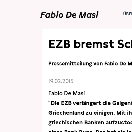
ÜBE
PRESSE
PRESSEMITTEILUNGEN
EZB bremst Sc
Pressemitteilung von Fabio De M
19.02.2015
Fabio De Masi
"Die EZB verlängert die Galgenf
Griechenland zu einigen. Mit i
griechischen Banken aufzustoc