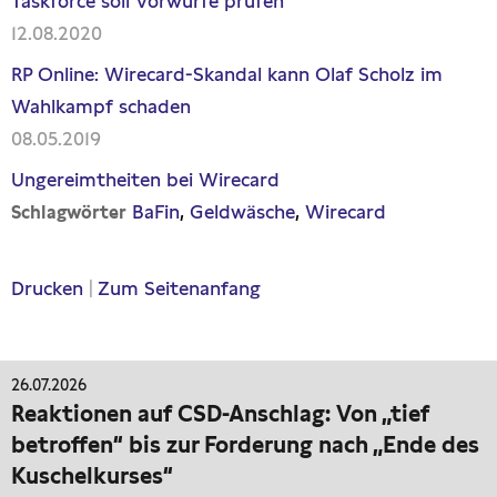
Taskforce soll Vorwürfe prüfen
12.08.2020
RP Online: Wirecard-Skandal kann Olaf Scholz im
Wahlkampf schaden
08.05.2019
Ungereimtheiten bei Wirecard
BaFin
Geldwäsche
Wirecard
Schlagwörter
Drucken
|
Zum Seitenanfang
26.07.2026
Reaktionen auf CSD-Anschlag: Von „tief
betroffen“ bis zur Forderung nach „Ende des
Kuschelkurses“