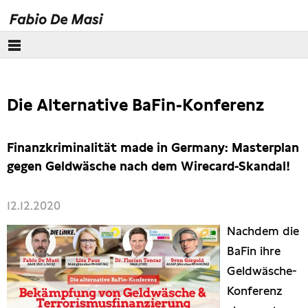
Über mich
Die Alternative BaFin-Konferenz
Europäisches Parlament
Themen
Finanzkriminalität made in Germany: Masterplan
gegen Geldwäsche nach dem Wirecard-Skandal!
Presse
12.12.2020
Nachdem die
BaFin ihre
Geldwäsche-
Konferenz