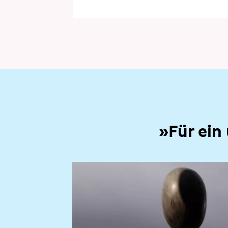
»Für ein