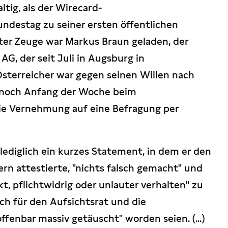
tig, als der Wirecard-
destag zu seiner ersten öffentlichen
ter Zeuge war Markus Braun geladen, der
AG, der seit Juli in Augsburg in
Österreicher war gegen seinen Willen nach
e noch Anfang der Woche beim
ie Vernehmung auf eine Befragung per
lediglich ein kurzes Statement, in dem er den
rn attestierte, "nichts falsch gemacht" und
ekt, pflichtwidrig oder unlauter verhalten" zu
uch für den Aufsichtsrat und die
offenbar massiv getäuscht" worden seien. (...)