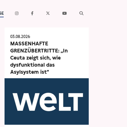
SE
03.08.2026
MASSENHAFTE
GRENZÜBERTRITTE: „In
Ceuta zeigt sich, wie
dysfunktional das
Asylsystem ist“