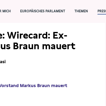
R MICH
EUROPÄISCHES PARLAMENT
THEMEN
PRES
: Wirecard: Ex-
us Braun mauert
asi
-Vorstand Markus Braun mauert