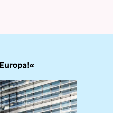
 Europa!«