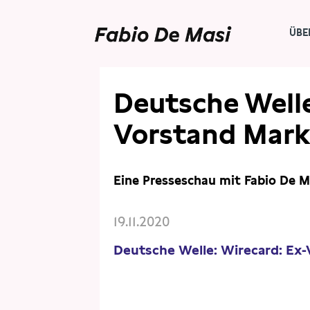
ÜBE
PRESSE
PRESSESCHAU
Deutsche Welle
Vorstand Mark
Eine Presseschau mit Fabio De M
19.11.2020
Deutsche Welle: Wirecard: Ex