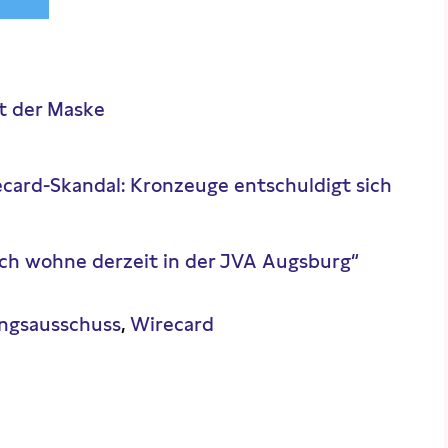
t der Maske
ecard-Skandal: Kronzeuge entschuldigt sich
Ich wohne derzeit in der JVA Augsburg“
ngsausschuss
Wirecard