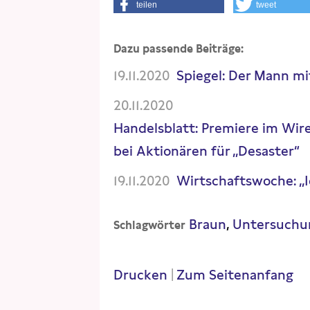
teilen
tweet
Dazu passende Beiträge:
19.11.2020
Spiegel: Der Mann mi
20.11.2020
Handelsblatt: Premiere im Wir
bei Aktionären für „Desaster“
19.11.2020
Wirtschaftswoche: „
Braun
Untersuchu
Schlagwörter
Drucken
|
Zum Seitenanfang