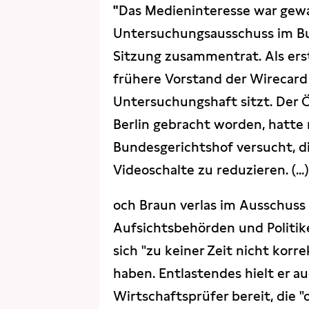
"
Das Medieninteresse war gewal
Untersuchungsausschuss im Bun
Sitzung zusammentrat. Als ers
frühere Vorstand der Wirecard 
Untersuchungshaft sitzt. Der 
Berlin gebracht worden, hatt
Bundesgerichtshof versucht, d
Videoschalte zu reduzieren. (...)
och Braun verlas im Ausschuss 
Aufsichtsbehörden und Politike
sich "zu keiner Zeit nicht korr
haben. Entlastendes hielt er a
Wirtschaftsprüfer bereit, die "