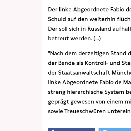
Der linke Abgeordnete Fabio de
Schuld auf den weiterhin flüc
Der soll sich in Russland auf
betreut werden. (...)
"Nach dem derzeitigen Stand d
der Bande als Kontroll- und St
der Staatsanwaltschaft Münch
linke Abgeordnete Fabio de Ma
streng hierarchische System b
geprägt gewesen von einem mi
sowie Treueschwüren untereinand