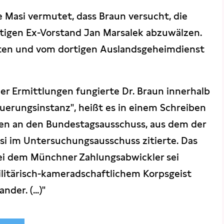
 Masi vermutet, dass Braun versucht, die
htigen Ex-Vorstand Jan Marsalek abzuwälzen.
halten und vom dortigen Auslandsgeheimdienst
er Ermittlungen fungierte Dr. Braun innerhalb
euerungsinstanz", heißt es in einem Schreiben
en an den Bundestagsausschuss, aus dem der
si im Untersuchungsausschuss zitierte. Das
ei dem Münchner Zahlungsabwickler sei
litärisch-kameradschaftlichem Korpsgeist
er. (...)"