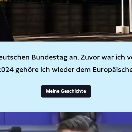
eutschen Bundestag an. Zuvor war ich v
2024 gehöre ich wieder dem Europäisch
Meine Geschichte