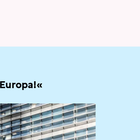
 Europa!«