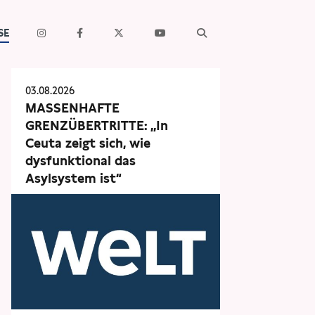
SE
03.08.2026
MASSENHAFTE
GRENZÜBERTRITTE: „In
Ceuta zeigt sich, wie
dysfunktional das
Asylsystem ist“