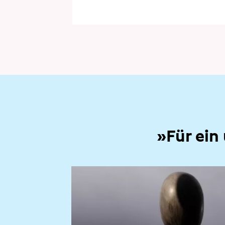
»Für ein