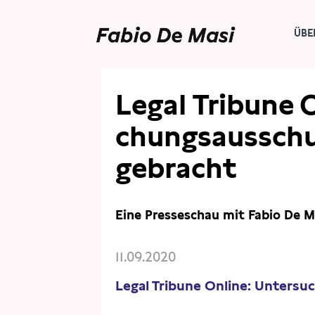
ÜBE
PRESSE
PRESSESCHAU
Legal Tribune O
chungs­aus­sch
gebracht
Eine Presseschau mit Fabio De M
11.09.2020
Legal Tribune Online: Unter­su