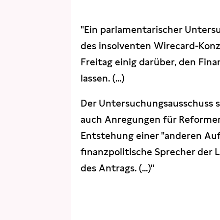
"Ein parlamentarischer Untersu
des insolventen Wirecard-Konz
Freitag einig darüber, den Fin
lassen. (...)
Der Untersuchungsausschuss so
auch Anregungen für Reformen l
Entstehung einer "anderen Aufs
finanzpolitische Sprecher der L
des Antrags. (...)"