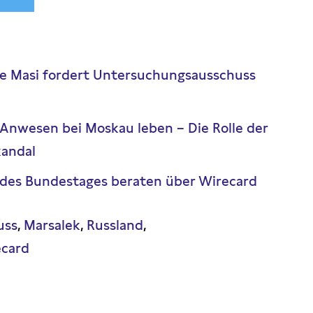
e Masi fordert Untersuchungsausschuss
f Anwesen bei Moskau leben – Die Rolle der
kandal
 des Bundestages beraten über Wirecard
uss
Marsalek
Russland
ecard