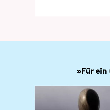
»Für ein