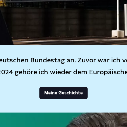
eutschen Bundestag an. Zuvor war ich v
2024 gehöre ich wieder dem Europäisch
Meine Geschichte