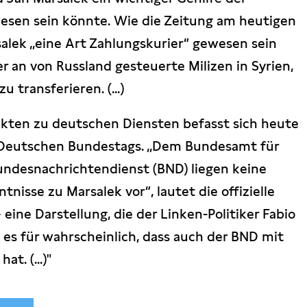
esen sein könnte. Wie die Zeitung am heutigen
alek „eine Art Zahlungskurier“ gewesen sein
r an von Russland gesteuerte Milizen in Syrien,
u transferieren. (...)
kten zu deutschen Diensten befasst sich heute
 Deutschen Bundestags. „Dem Bundesamt für
ndesnachrichtendienst (BND) liegen keine
nisse zu Marsalek vor“, lautet die offizielle
eine Darstellung, die der Linken-Politiker Fabio
t es für wahrscheinlich, dass auch der BND mit
t. (...)"