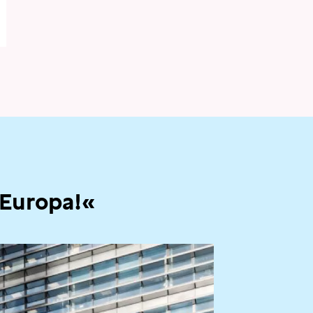
 Europa!«