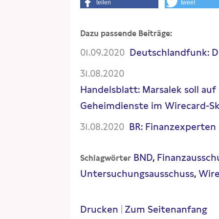
teilen
tweet
Dazu passende Beiträge:
01.09.2020
Deutschlandfunk: D
31.08.2020
Handelsblatt: Marsalek soll au
Geheimdienste im Wirecard-S
31.08.2020
BR: Finanzexperten
BND
Finanzaussch
Schlagwörter
Untersuchungsausschuss
Wir
Drucken
|
Zum Seitenanfang