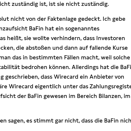
cht zuständig ist, ist sie nicht zuständig.
olut nicht von der Faktenlage gedeckt. Ich gebe
nanzaufsicht BaFin hat ein sogenanntes
s heißt, sie wollte verhindern, dass Investoren
ecken, die abstoßen und dann auf fallende Kurse
s man das in bestimmten Fällen macht, weil solche
abilität bedrohen können. Allerdings hat die BaF
ng geschrieben, dass Wirecard ein Anbieter von
re Wirecard eigentlich unter das Zahlungsregist
fsicht der BaFin gewesen im Bereich Bilanzen, im
en sagen, es stimmt gar nicht, dass die BaFin nic