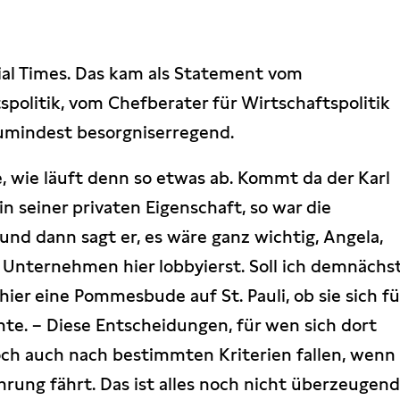
ial Times. Das kam als Statement vom
spolitik, vom Chefberater für Wirtschaftspolitik
zumindest besorgniserregend.
ge, wie läuft denn so etwas ab. Kommt da der Karl
n seiner privaten Eigenschaft, so war die
und dann sagt er, es wäre ganz wichtig, Angela,
s Unternehmen hier lobbyierst. Soll ich demnächs
er eine Pommesbude auf St. Pauli, ob sie sich fü
nte. – Diese Entscheidungen, für wen sich dort
och auch nach bestimmten Kriterien fallen, wenn
rung fährt. Das ist alles noch nicht überzeugen