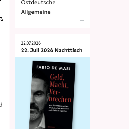
Ostdeutsche
Allgemeine
g,
22.07.2026
22. Juli 2026 Nachttisch
nd
,