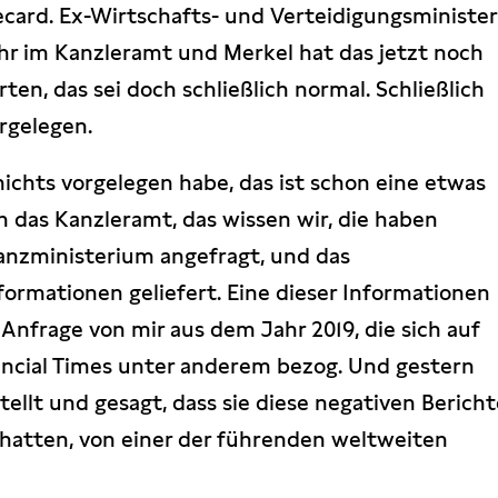
ecard. Ex-Wirtschafts- und Verteidigungsminister
ihr im Kanzleramt und Merkel hat das jetzt noch
en, das sei doch schließlich normal. Schließlich
rgelegen.
ichts vorgelegen habe, das ist schon eine etwas
 das Kanzleramt, das wissen wir, die haben
anzministerium angefragt, und das
ormationen geliefert. Eine dieser Informationen
Anfrage von mir aus dem Jahr 2019, die sich auf
nancial Times unter anderem bezog. Und gestern
ellt und gesagt, dass sie diese negativen Berich
hatten, von einer der führenden weltweiten