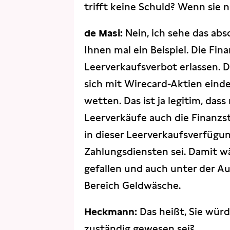
trifft keine Schuld? Wenn sie ni
de Masi:
Nein, ich sehe das abs
Ihnen mal ein Beispiel. Die Fi
Leerverkaufsverbot erlassen. Da
sich mit Wirecard-Aktien eind
wetten. Das ist ja legitim, das
Leerverkäufe auch die Finanzst
in dieser Leerverkaufsverfügu
Zahlungsdiensten sei. Damit wä
gefallen und auch unter der Au
Bereich Geldwäsche.
Heckmann:
Das heißt, Sie würd
zuständig gewesen sei?