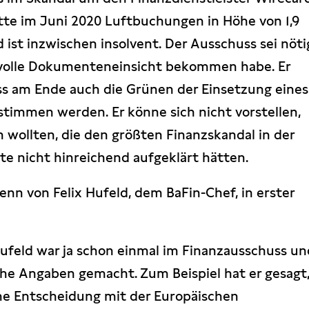
tte im Juni 2020 Luftbuchungen in Höhe von 1,9
 ist inzwischen insolvent. Der Ausschuss sei nöti
e volle Dokumenteneinsicht bekommen habe. Er
ass am Ende auch die Grünen der Einsetzung eines
immen werden. Er könne sich nicht vorstellen,
n wollten, die den größten Finanzskandal in der
e nicht hinreichend aufgeklärt hätten.
n von Felix Hufeld, dem BaFin-Chef, in erster
Hufeld war ja schon einmal im Finanzausschuss u
che Angaben gemacht. Zum Beispiel hat er gesagt
me Entscheidung mit der Europäischen