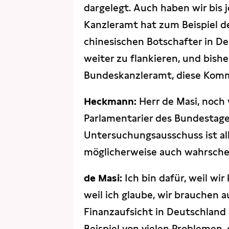
dargelegt. Auch haben wir bis
Kanzleramt hat zum Beispiel d
chinesischen Botschafter in D
weiter zu flankieren, und bish
Bundeskanzleramt, diese Komm
Heckmann:
Herr de Masi, noch
Parlamentarier des Bundestages
Untersuchungsausschuss ist all
möglicherweise auch wahrschein
de Masi:
Ich bin dafür, weil w
weil ich glaube, wir brauchen a
Finanzaufsicht in Deutschland 
Beispiel von vielen Problemen,