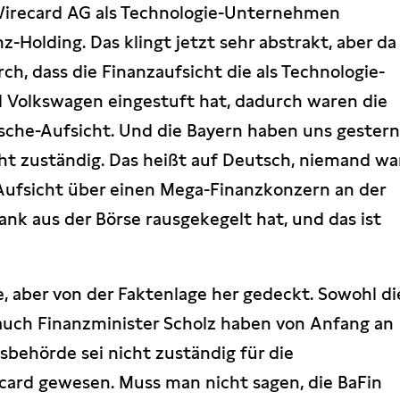
 Wirecard AG als Technologie-Unternehmen
z-Holding. Das klingt jetzt sehr abstrakt, aber da
h, dass die Finanzaufsicht die als Technologie-
 Volkswagen eingestuft hat, dadurch waren die
äsche-Aufsicht. Und die Bayern haben uns gester
icht zuständig. Das heißt auf Deutsch, niemand wa
Aufsicht über einen Mega-Finanzkonzern an der
nk aus der Börse rausgekegelt hat, und das ist
, aber von der Faktenlage her gedeckt. Sowohl di
s auch Finanzminister Scholz haben von Anfang an
sbehörde sei nicht zuständig für die
card gewesen. Muss man nicht sagen, die BaFin