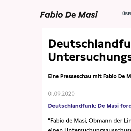
ÜBE
PRESSE
INTERVIEWS
Deutschlandfu
Untersuchung
Eine Presseschau mit Fabio De M
01.09.2020
Deutschlandfunk: De Masi fo
"
Fabio de Masi, Obmann der Li
einen Untersuchungsausschuss