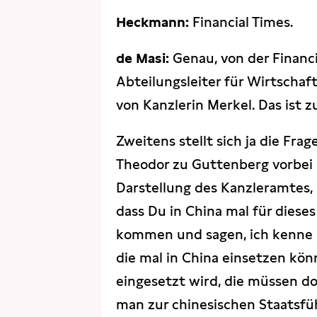
Heckmann:
Financial Times.
de Masi:
Genau, von der Financ
Abteilungsleiter für Wirtschaft
von Kanzlerin Merkel. Das ist 
Zweitens stellt sich ja die Fra
Theodor zu Guttenberg vorbei i
Darstellung des Kanzleramtes, 
dass Du in China mal für diese
kommen und sagen, ich kenne hi
die mal in China einsetzen kön
eingesetzt wird, die müssen d
man zur chinesischen Staatsfüh