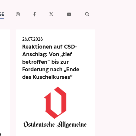
SE
26.07.2026
Reaktionen auf CSD-
Anschlag: Von „tief
betroffen“ bis zur
Forderung nach „Ende
des Kuschelkurses“
d