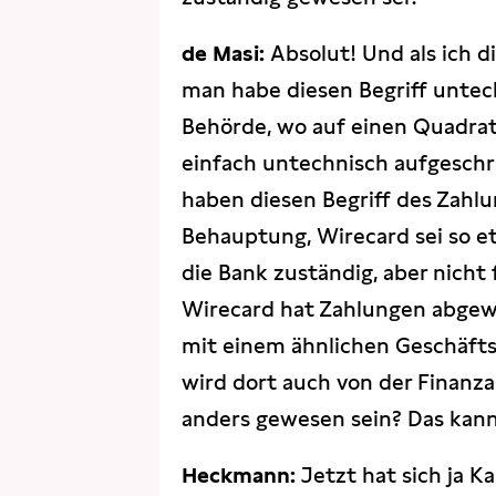
de Masi:
Absolut! Und als ich d
man habe diesen Begriff untech
Behörde, wo auf einen Quadra
einfach untechnisch aufgesch
haben diesen Begriff des Zahl
Behauptung, Wirecard sei so e
die Bank zuständig, aber nich
Wirecard hat Zahlungen abgew
mit einem ähnlichen Geschäfts
wird dort auch von der Finanza
anders gewesen sein? Das kann 
Heckmann:
Jetzt hat sich ja Ka