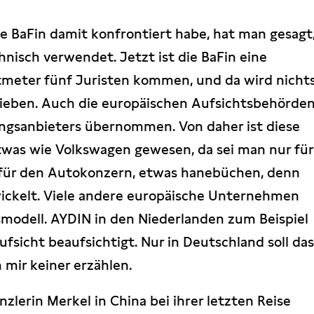
ie BaFin damit konfrontiert habe, hat man gesagt
nisch verwendet. Jetzt ist die BaFin eine
tmeter fünf Juristen kommen, und da wird nicht
rieben. Auch die europäischen Aufsichtsbehörde
ungsanbieters übernommen. Von daher ist diese
twas wie Volkswagen gewesen, da sei man nur für
t für den Autokonzern, etwas hanebüchen, denn
ickelt. Viele andere europäische Unternehmen
modell. AYDIN in den Niederlanden zum Beispiel
ufsicht beaufsichtigt. Nur in Deutschland soll da
mir keiner erzählen.
nzlerin Merkel in China bei ihrer letzten Reise