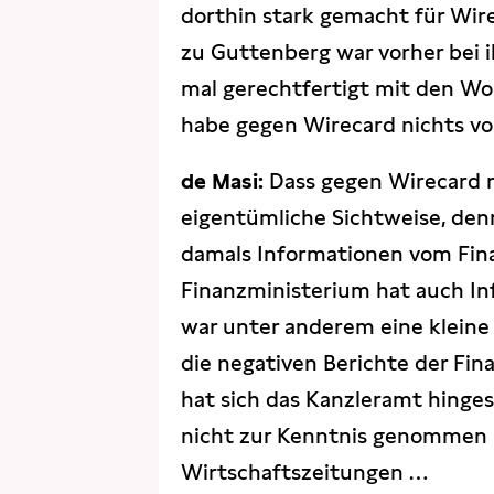
dorthin stark gemacht für Wir
zu Guttenberg war vorher bei 
mal gerechtfertigt mit den Wort
habe gegen Wirecard nichts vo
de Masi:
Dass gegen Wirecard n
eigentümliche Sichtweise, denn
damals Informationen vom Fin
Finanzministerium hat auch Inf
war unter anderem eine kleine 
die negativen Berichte der Fi
hat sich das Kanzleramt hingest
nicht zur Kenntnis genommen 
Wirtschaftszeitungen …