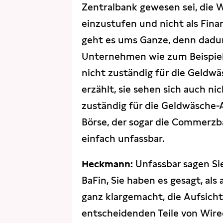
Zentralbank gewesen sei, die
einzustufen und nicht als Finan
geht es ums Ganze, denn dadurc
Unternehmen wie zum Beispiel
nicht zuständig für die Geldw
erzählt, sie sehen sich auch n
zuständig für die Geldwäsche-
Börse, der sogar die Commerzba
einfach unfassbar.
Heckmann:
Unfassbar sagen Sie
BaFin, Sie haben es gesagt, al
ganz klargemacht, die Aufsicht
entscheidenden Teile von Wire