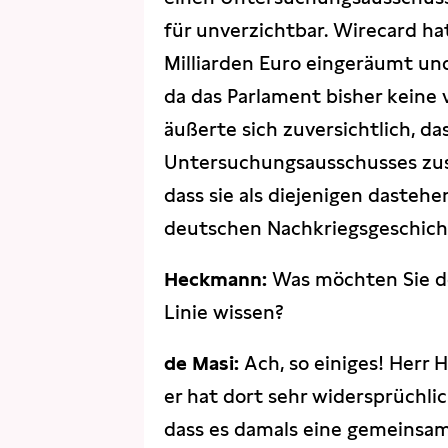
für unverzichtbar. Wirecard ha
Milliarden Euro eingeräumt und
da das Parlament bisher kein
äußerte sich zuversichtlich, d
Untersuchungsausschusses zust
dass sie als diejenigen dastehe
deutschen Nachkriegsgeschicht
Heckmann:
Was möchten Sie den
Linie wissen?
de Masi:
Ach, so einiges! Herr 
er hat dort sehr widersprüchli
dass es damals eine gemeinsa