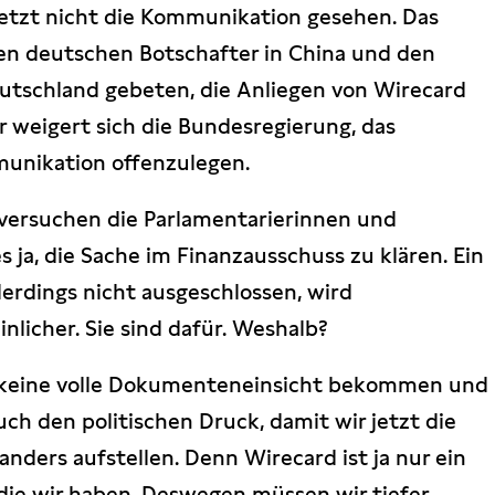
 jetzt nicht die Kommunikation gesehen. Das
en deutschen Botschafter in China und den
eutschland gebeten, die Anliegen von Wirecard
er weigert sich die Bundesregierung, das
unikation offenzulegen.
 versuchen die Parlamentarierinnen und
 ja, die Sache im Finanzausschuss zu klären. Ein
erdings nicht ausgeschlossen, wird
licher. Sie sind dafür. Weshalb?
ir keine volle Dokumenteneinsicht bekommen und
uch den politischen Druck, damit wir jetzt die
anders aufstellen. Denn Wirecard ist ja nur ein
 die wir haben. Deswegen müssen wir tiefer