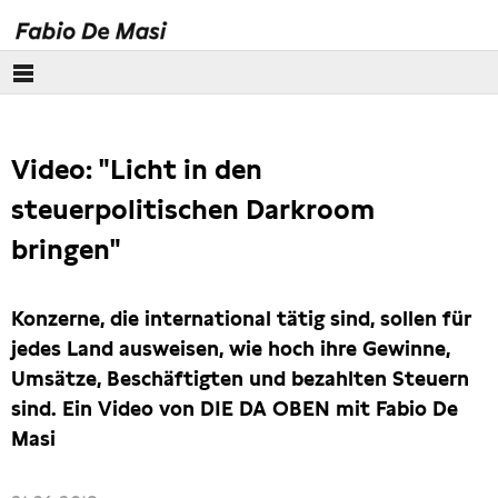
Über mich
Video: "Licht in den
Europäisches Parlament
steuerpolitischen Darkroom
Themen
bringen"
Presse
Konzerne, die international tätig sind, sollen für
jedes Land ausweisen, wie hoch ihre Gewinne,
Umsätze, Beschäftigten und bezahlten Steuern
sind. Ein Video von DIE DA OBEN mit Fabio De
Masi