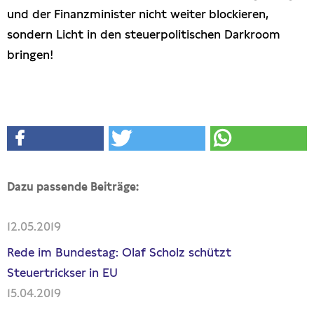
00:00
00:43
und der Finanzminister nicht weiter blockieren,
DIE DA OBEN!
sondern Licht in den steuerpolitischen Darkroom
bringen!
Dazu passende Beiträge:
12.05.2019
Rede im Bundestag: Olaf Scholz schützt
Steuertrickser in EU
15.04.2019