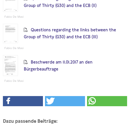
Group of Thirty (G30) and the ECB (II)
Fabio De Masi
Questions regarding the links between the
Group of Thirty (G30) and the ECB (III)
Fabio De Masi
Beschwerde am 11.01.2017 an den
Bürgerbeauftrage
Fabio De Masi
Dazu passende Beiträge: