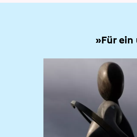
»Für ein