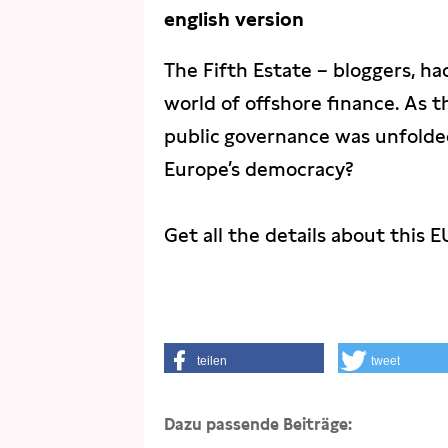
english version
The Fifth Estate – bloggers, h
world of offshore finance. As
public governance was unfolded
Europe’s democracy?
Get all the details about this E
teilen
tweet
Dazu passende Beiträge: