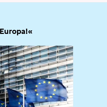
 Europa!«