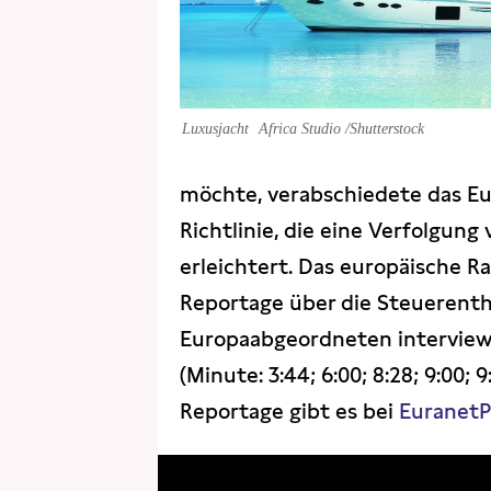
Luxusjacht
Africa Studio /Shutterstock
möchte, verabschiedete das Eur
Richtlinie, die eine Verfolgun
erleichtert. Das europäische 
Reportage über die Steuerent
Europaabgeordneten interview
(Minute: 3:44; 6:00; 8:28; 9:00; 9
Reportage gibt es bei
EuranetP