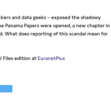
ackers and data geeks – exposed the shadowy
 the Panama Papers were opened, a new chapter in
. What does reporting of this scandal mean for
U Files edition at
EuranetPlus