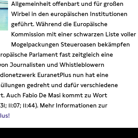
Allgemeinheit offenbart und für großen
Wirbel in den europäischen Institutionen
geführt. Während die Europäische
Kommission mit einer schwarzen Liste voller
Mogelpackungen Steueroasen bekämpfen
opäische Parlament fast zeitgleich eine
g von Journalisten und Whistleblowern
Radionetzwerk EuranetPlus nun hat eine
hüllungen gedreht und dafür verschiedene
t. Auch Fabio De Masi kommt zu Wort
:31; 11:07; 11:44). Mehr Informationen zur
lus!