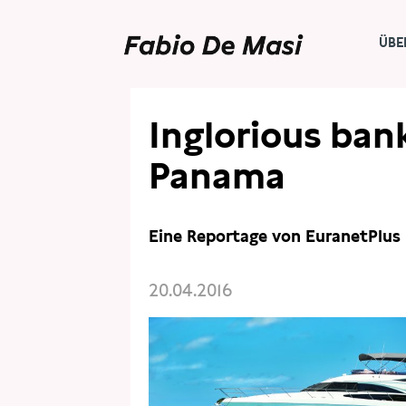
ÜBE
Inglorious ban
Panama
Eine Reportage von EuranetPlus
20.04.2016