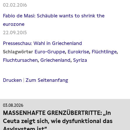
02.02.2016
Fabio de Masi: Schäuble wants to shrink the
eurozone
22.09.2015
Presseschau: Wahl in Griechenland
Euro-Gruppe
Eurokrise
Flüchtlinge
Schlagwörter
Fluchtursachen
Griechenland
Syriza
Drucken
|
Zum Seitenanfang
03.08.2026
MASSENHAFTE GRENZÜBERTRITTE: „In
Ceuta zeigt sich, wie dysfunktional das
Asylsystem ist“