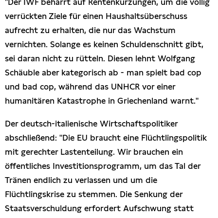
"Der IWF beharrt auf Rentenkürzungen, um die völlig
verrückten Ziele für einen Haushaltsüberschuss
aufrecht zu erhalten, die nur das Wachstum
vernichten. Solange es keinen Schuldenschnitt gibt,
sei daran nicht zu rütteln. Diesen lehnt Wolfgang
Schäuble aber kategorisch ab - man spielt bad cop
und bad cop, während das UNHCR vor einer
humanitären Katastrophe in Griechenland warnt."
Der deutsch-italienische Wirtschaftspolitiker
abschließend: "Die EU braucht eine Flüchtlingspolitik
mit gerechter Lastenteilung. Wir brauchen ein
öffentliches Investitionsprogramm, um das Tal der
Tränen endlich zu verlassen und um die
Flüchtlingskrise zu stemmen. Die Senkung der
Staatsverschuldung erfordert Aufschwung statt