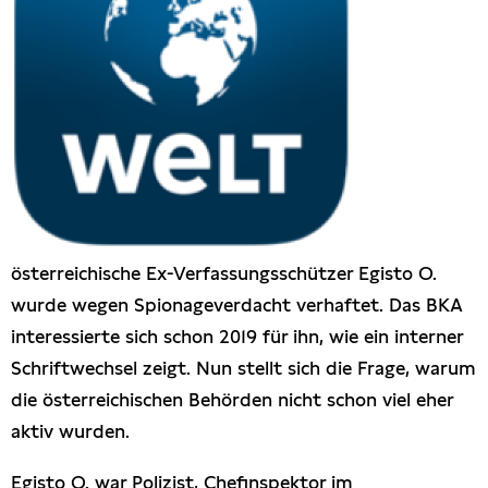
Presseschau
Publikationen
Anfragen (Archivseite)
österreichische Ex-Verfassungsschützer Egisto O.
wurde wegen Spionageverdacht verhaftet. Das BKA
interessierte sich schon 2019 für ihn, wie ein interner
Schriftwechsel zeigt. Nun stellt sich die Frage, warum
die österreichischen Behörden nicht schon viel eher
aktiv wurden.
Egisto O. war Polizist, Chefinspektor im