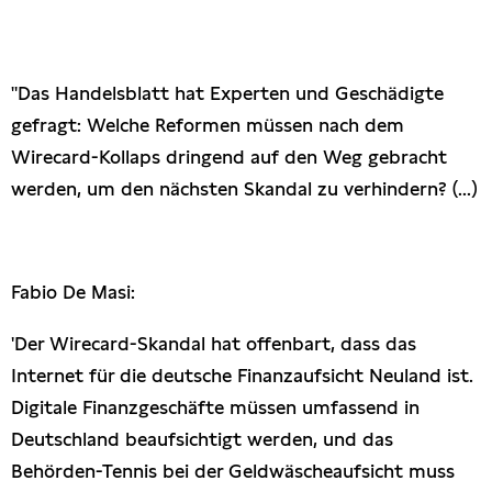
Presseschau
Publikationen
"Das Handelsblatt hat Experten und Geschädigte
gefragt: Welche Reformen müssen nach dem
Anfragen (Archivseite)
Wirecard-Kollaps dringend auf den Weg gebracht
werden, um den nächsten Skandal zu verhindern? (...)
Fabio De Masi:
'Der Wirecard-Skandal hat offenbart, dass das
Internet für die deutsche Finanzaufsicht Neuland ist.
Digitale Finanzgeschäfte müssen umfassend in
Deutschland beaufsichtigt werden, und das
Behörden-Tennis bei der Geldwäscheaufsicht muss