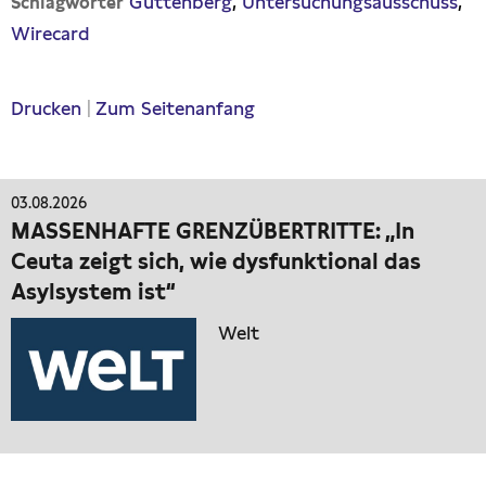
Guttenberg
Untersuchungsausschuss
Schlagwörter
Wirecard
Drucken
|
Zum Seitenanfang
03.08.2026
MASSENHAFTE GRENZÜBERTRITTE: „In
Ceuta zeigt sich, wie dysfunktional das
Asylsystem ist“
Welt