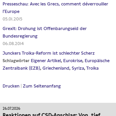
Presseschau: Avec les Grecs, comment déverrouiller
l’Europe
05.01.2015
Grexit: Drohung ist Offenbarungseid der
Bundesregierung
06.08.2014
Junckers Troika-Reform ist schlechter Scherz
Eigener Artikel
Eurokrise
Europäische
Schlagwörter
Zentralbank (EZB)
Griechenland
Syriza
Troika
Drucken
|
Zum Seitenanfang
26.07.2026
Reaktionen auf CSD-Anschlag: Von „tief