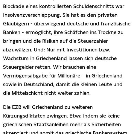
Blockade eines kontrollierten Schuldenschnitts war
Insolvenzverschleppung. Sie hat es den privaten
Gläubigern - überwiegend deutsche und französische
Banken - ermöglicht, ihre Schäfchen ins Trockne zu
bringen und die Risiken auf die Steuerzahler
abzuwälzen. Und: Nur mit Investitionen bzw.
Wachstum in Griechenland lassen sich deutsche
Steuergelder retten. Wir brauchen eine
Vermögensabgabe für Millionäre – in Griechenland
sowie in Deutschland, damit die kleinen Leute und
die Mittelschicht nicht weiter zahlen.
Die EZB will Griechenland zu weiteren
Kürzungsdiktaten zwingen. Etwa indem sie keine
griechischen Staatsanleihen mehr als Sicherheiten
akzeptiert und somit das griechische Bankensystem