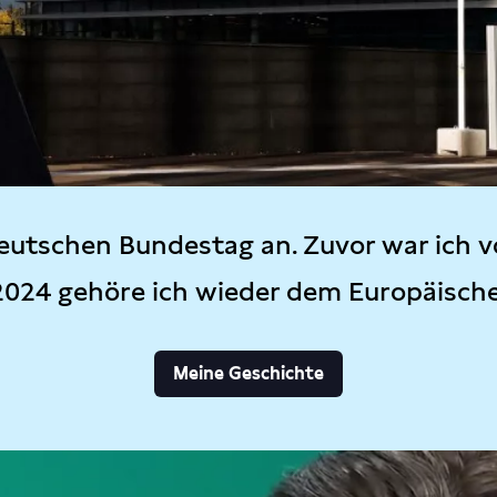
eutschen Bundestag an. Zuvor war ich v
2024 gehöre ich wieder dem Europäisch
Meine Geschichte