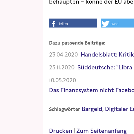
behaupten – könne der EU aber 
teilen
tweet
Dazu passende Beiträge:
23.04.2020
Handelsblatt: Kriti
25.11.2020
Süddeutsche: "Libra 
10.05.2020
Das Finanzsystem nicht Facebo
Bargeld
Digitaler 
Schlagwörter
Drucken
|
Zum Seitenanfang