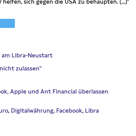
helfen, sich gegen die USA zu behaupten. (...)"
k am Libra-Neustart
nicht zulassen"
ok, Apple und Ant Financial überlassen
Euro
Digitalwährung
Facebook
Libra