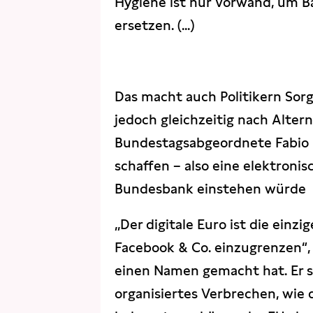
Hygiene ist nur Vorwand, um B
ersetzen. (...)
Das macht auch Politikern Sorg
jedoch gleichzeitig nach Altern
Bundestagsabgeordnete Fabio De
schaffen – also eine elektroni
Bundesbank einstehen würde
„Der digitale Euro ist die ein
Facebook & Co. einzugrenzen“, 
einen Namen gemacht hat. Er s
organisiertes Verbrechen, wie