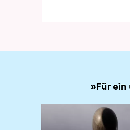
»Für ein