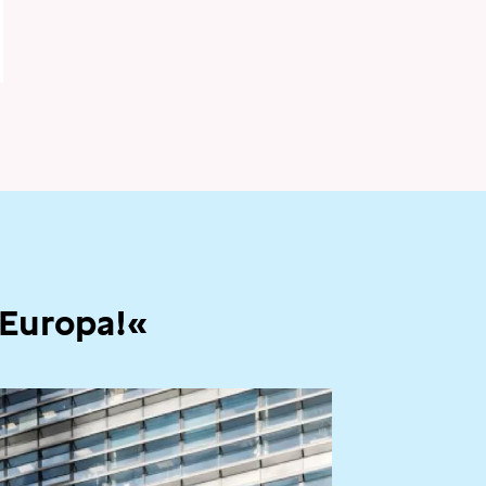
 Europa!«