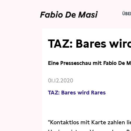
ÜBE
PRESSE
PRESSESCHAU
TAZ: Bares wir
Eine Presseschau mit Fabio De M
01.12.2020
TAZ: Bares wird Rares
"Kontaktlos mit Karte zahlen li