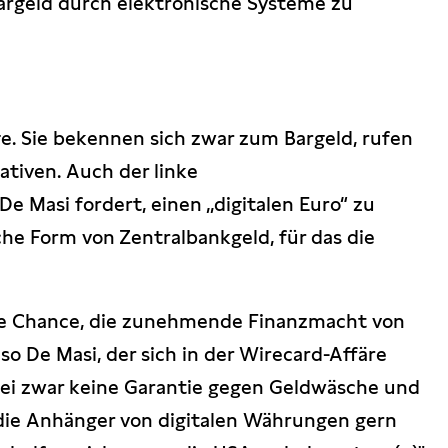
argeld durch elektronische Systeme zu
e. Sie bekennen sich zwar zum Bargeld, rufen
ativen. Auch der linke
 Masi fordert, einen „digitalen Euro“ zu
sche Form von Zentralbankgeld, für das die
zige Chance, die zunehmende Finanzmacht von
so De Masi, der sich in der Wirecard-Affäre
ei zwar keine Garantie gegen Geldwäsche und
 die Anhänger von digitalen Währungen gern