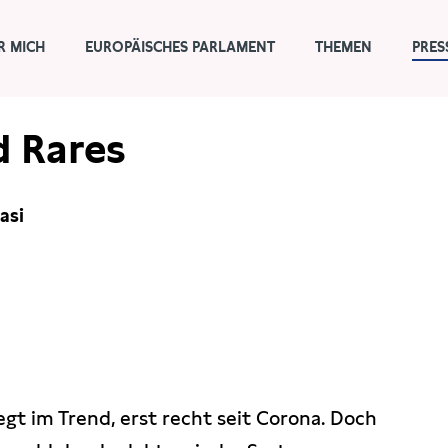
R MICH
EUROPÄISCHES PARLAMENT
THEMEN
PRES
d Rares
asi
egt im Trend, erst recht seit Corona. Doch