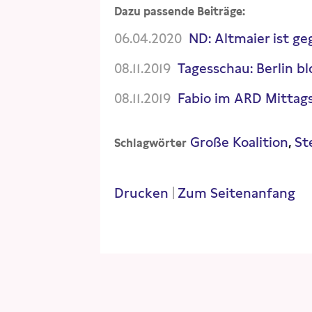
Dazu passende Beiträge:
06.04.2020
ND: Altmaier ist g
08.11.2019
Tagesschau: Berlin b
08.11.2019
Fabio im ARD Mittag
Große Koalition
St
Schlagwörter
Drucken
|
Zum Seitenanfang