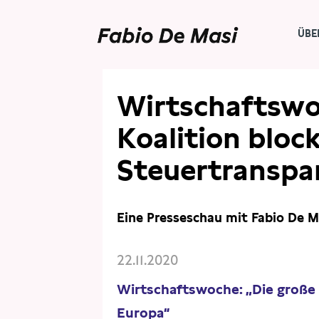
ÜBE
PRESSE
PRESSESCHAU
Wirtschaftswo
Koalition bloc
Steuertranspa
Eine Presseschau mit Fabio De M
22.11.2020
Wirtschaftswoche: „Die große 
Europa“