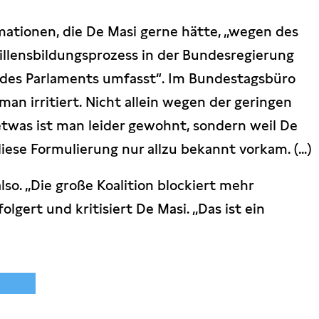
mationen, die De Masi gerne hätte, „wegen des
llensbildungsprozess in der Bundesregierung
des Parlaments umfasst“. Im Bundestagsbüro
n irritiert. Nicht allein wegen der geringen
etwas ist man leider gewohnt, sondern weil De
ese Formulierung nur allzu bekannt vorkam. (...)
lso. „Die große Koalition blockiert mehr
olgert und kritisiert De Masi. „Das ist ein