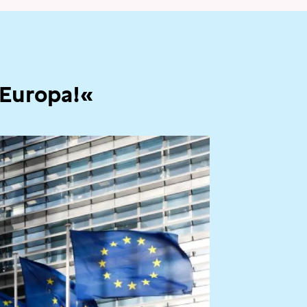
 Europa!«