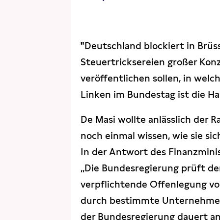
"
Deutschland blockiert in Brüss
Steuertricksereien großer Kon
veröffentlichen sollen, in welc
Linken im Bundestag ist die Hal
De Masi wollte anlässlich der 
noch einmal wissen, wie sie s
In der Antwort des Finanzmini
„Die Bundesregierung prüft de
verpflichtende Offenlegung v
durch bestimmte Unternehmen
der Bundesregierung dauert an