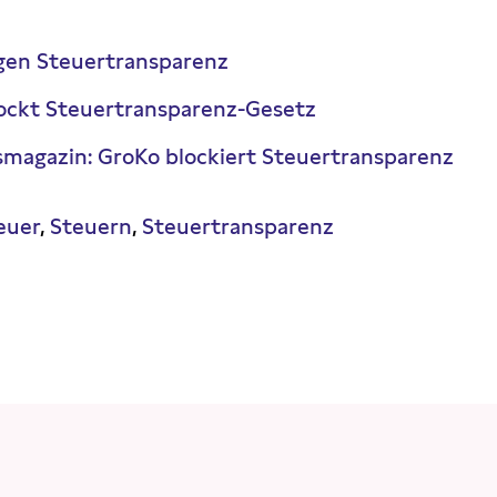
egen Steuertransparenz
lockt Steuertransparenz-Gesetz
smagazin: GroKo blockiert Steuertransparenz
euer
Steuern
Steuertransparenz