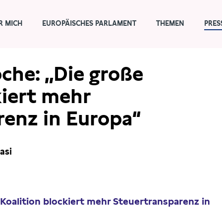
R MICH
EUROPÄISCHES PARLAMENT
THEMEN
PRES
che: „Die große
kiert mehr
renz in Europa“
asi
Koalition blockiert mehr Steuertransparenz in