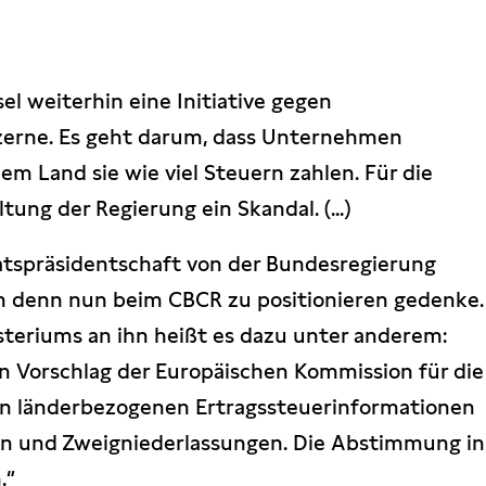
el weiterhin eine Initiative gegen
zerne. Es geht darum, dass Unternehmen
hem Land sie wie viel Steuern zahlen. Für die
tung der Regierung ein Skandal. (...)
Ratspräsidentschaft von der Bundesregierung
ich denn nun beim CBCR zu positionieren gedenke.
steriums an ihn heißt es dazu unter anderem:
n Vorschlag der Europäischen Kommission für die
on länderbezogenen Ertragssteuerinformationen
 und Zweigniederlassungen. Die Abstimmung in
.“