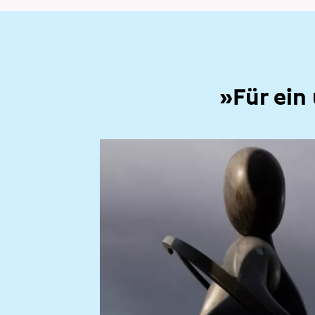
»Für ein