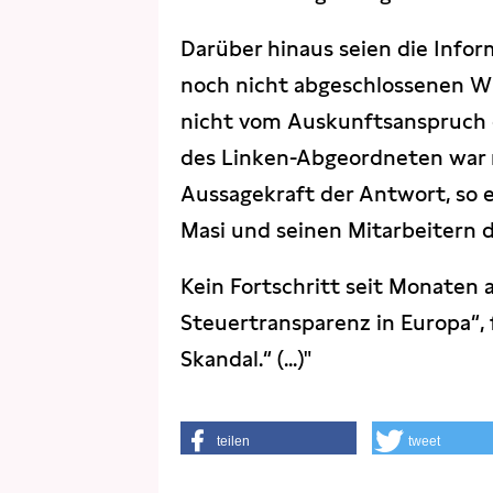
Darüber hinaus seien die Infor
noch nicht abgeschlossenen Wi
nicht vom Auskunftsanspruch 
des Linken-Abgeordneten war ma
Aussagekraft der Antwort, so 
Masi und seinen Mitarbeitern di
Kein Fortschritt seit Monaten a
Steuertransparenz in Europa“, f
Skandal.“ (...)"
teilen
tweet