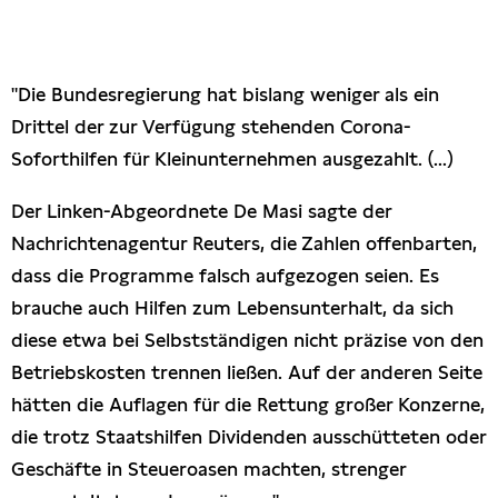
Presseschau
Publikationen
"Die Bundesregierung hat bislang weniger als ein
Drittel der zur Verfügung stehenden Corona-
Anfragen (Archivseite)
Soforthilfen für Kleinunternehmen ausgezahlt. (...)
Der Linken-Abgeordnete De Masi sagte der
Nachrichtenagentur Reuters, die Zahlen offenbarten,
dass die Programme falsch aufgezogen seien. Es
brauche auch Hilfen zum Lebensunterhalt, da sich
diese etwa bei Selbstständigen nicht präzise von den
Betriebskosten trennen ließen. Auf der anderen Seite
hätten die Auflagen für die Rettung großer Konzerne,
die trotz Staatshilfen Dividenden ausschütteten oder
Geschäfte in Steueroasen machten, strenger