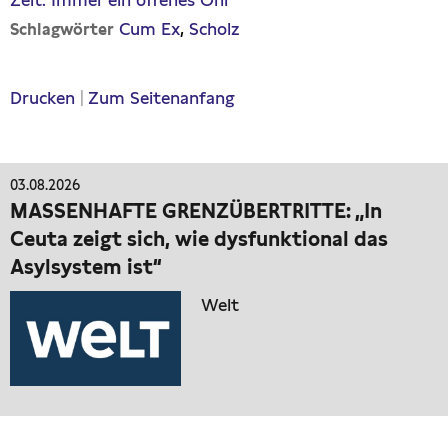
Zeit: Immer ein offenes Ohr
Cum Ex
Scholz
Schlagwörter
Drucken
|
Zum Seitenanfang
03.08.2026
MASSENHAFTE GRENZÜBERTRITTE: „In
Ceuta zeigt sich, wie dysfunktional das
Asylsystem ist“
Welt