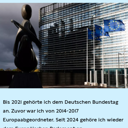
Bis 2021 gehörte ich dem Deutschen Bundestag
an. Zuvor war ich von 2014-2017
Europaabgeordneter. Seit 2024 gehöre ich wieder