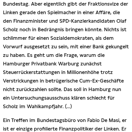
Bundestag. Aber eigentlich gibt der Fraktionsvize der
Presseschau
Linken gerade den Spielmacher in einer Affäre, die
den Finanzminister und SPD-Kanzlerkandidaten Olaf
Publikationen
Scholz noch in Bedrängnis bringen könnte. Nichts ist
schlimmer für einen Sozialdemokraten, als dem
Anfragen (Archivseite)
Vorwurf ausgesetzt zu sein, mit einer Bank gekungelt
zu haben. Es geht um die Frage, warum die
Hamburger Privatbank Warburg zunächst
Steuerrückerstattungen in Millionenhöhe trotz
Verstrickungen in betrügerische Cum-Ex-Geschäfte
nicht zurückzahlen sollte. Das soll in Hamburg nun
ein Untersuchungsausschuss klären schlecht für
Scholz im Wahlkampfjahr. (...)
Ein Treffen im Bundestagsbüro von Fabio De Masi, er
ist er einzige profilierte Finanzpolitiker der Linken. Er