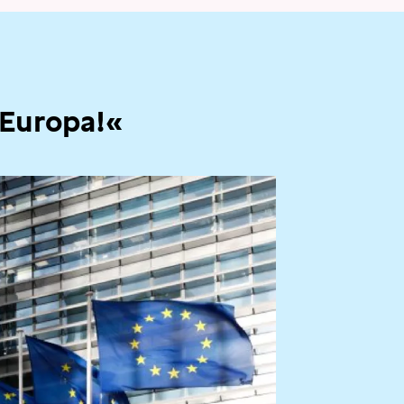
 Europa!«