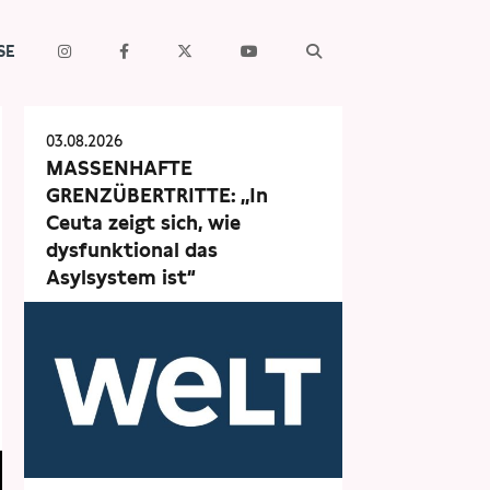
SE
03.08.2026
MASSENHAFTE
GRENZÜBERTRITTE: „In
Ceuta zeigt sich, wie
dysfunktional das
Asylsystem ist“