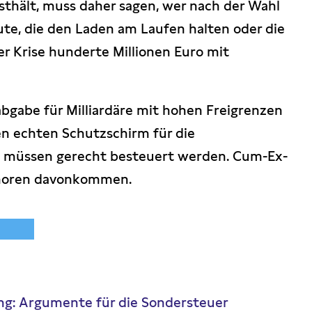
thält, muss daher sagen, wer nach der Wahl
ute, die den Laden am Laufen halten oder die
er Krise hunderte Millionen Euro mit
gabe für Milliardäre mit hohen Freigrenzen
n echten Schutzschirm für die
. müssen gerecht besteuert werden. Cum-Ex-
choren davonkommen.
ng: Argumente für die Sondersteuer