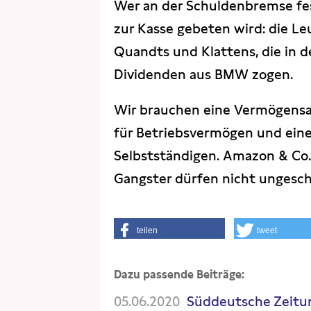
Wer an der Schuldenbremse fes
zur Kasse gebeten wird: die Le
Quandts und Klattens, die in d
Dividenden aus BMW zogen.
Wir brauchen eine Vermögensab
für Betriebsvermögen und eine
Selbstständigen. Amazon & Co
Gangster dürfen nicht unges
teilen
tweet
Dazu passende Beiträge:
05.06.2020
Süddeutsche Zeitu