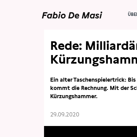
ÜBE
Rede: Milliard
Kürzungshamm
Ein alter Taschenspielertrick: B
kommt die Rechnung. Mit der Sc
Kürzungshammer.
29.09.2020