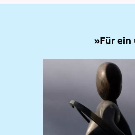
»Für ein