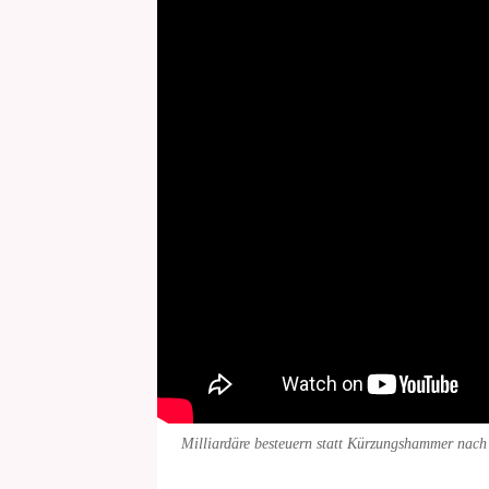
Milliardäre besteuern statt Kürzungshammer nach