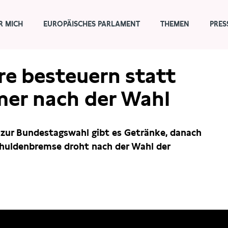
R MICH
EUROPÄISCHES PARLAMENT
THEMEN
PRES
äre besteuern statt
er nach der Wahl
is zur Bundestagswahl gibt es Getränke, danach
huldenbremse droht nach der Wahl der