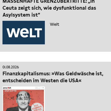
MASSENHAFTE GRENZÜBERTRITTE: „In
Ceuta zeigt sich, wie dysfunktional das
Asylsystem ist“
Welt
01.08.2026
Finanzkapitalismus: »Was Geldwäsche ist,
entscheiden im Westen die USA«