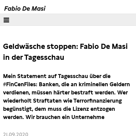
Über mich
Geldwäsche stoppen: Fabio De Masi
Europäisches Parlament
in der Tagesschau
Themen
Mein Statement auf Tagesschau über die
Presse
#FinCenFiles: Banken, die an kriminellen Geldern
verdienen, müssen härter bestraft werden. Wer
wiederholt Straftaten wie Terrorfinanzierung
begünstigt, dem muss die Lizenz entzogen
werden. Wir brauchen ein Unternehme
21.09.2020