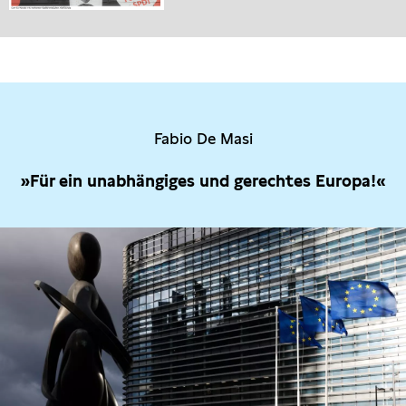
Fabio De Masi
»Für ein unabhängiges und gerechtes Europa!«