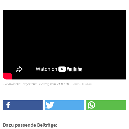
Geldwäsche: Tagesschau Beitrag vom 21.09.20
Fabio De Masi
Dazu passende Beiträge: