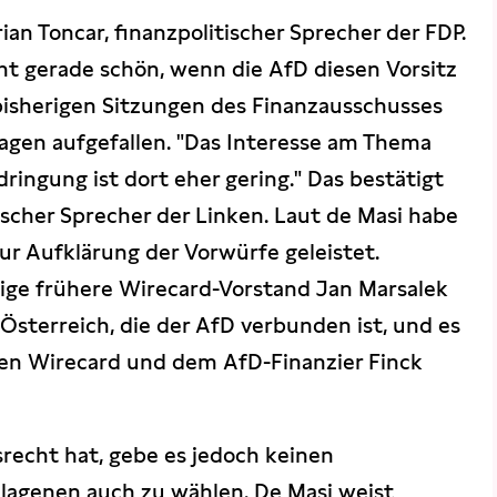
an Toncar, finanzpolitischer Sprecher der FDP.
icht gerade schön, wenn die AfD diesen Vorsitz
 bisherigen Sitzungen des Finanzausschusses
agen aufgefallen. "Das Interesse am Thema
ringung ist dort eher gering." Das bestätigt
tischer Sprecher der Linken. Laut de Masi habe
zur Aufklärung der Vorwürfe geleistet.
tige frühere Wirecard-Vorstand Jan Marsalek
sterreich, die der AfD verbunden ist, und es
hen Wirecard und dem AfD-Finanzier Finck
srecht hat, gebe es jedoch keinen
lagenen auch zu wählen. De Masi weist