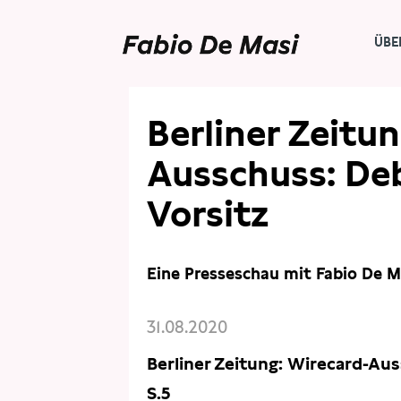
ÜBE
PRESSE
PRESSESCHAU
Berliner Zeitu
Ausschuss: De
Vorsitz
Eine Presseschau mit Fabio De M
31.08.2020
Berliner Zeitung: Wirecard-Aus
S.5