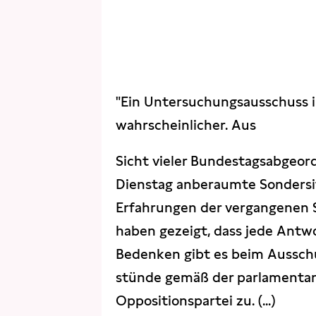
"Ein Untersuchungsausschuss 
wahrscheinlicher. Aus
Sicht vieler Bundestagsabgeor
Dienstag anberaumte Sondersit
Erfahrungen der vergangenen 
haben gezeigt, dass jede Antw
Bedenken gibt es beim Ausschus
stünde gemäß der parlamentari
Oppositionspartei zu. (...)