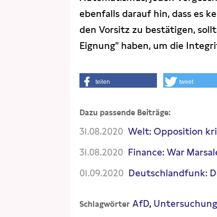
ebenfalls darauf hin, dass es k
den Vorsitz zu bestätigen, soll
Eignung" haben, um die Integrit
teilen
tweet
Dazu passende Beiträge:
31.08.2020
Welt: Opposition kri
31.08.2020
Finance: War Marsa
01.09.2020
Deutschlandfunk: D
AfD
Untersuchung
Schlagwörter