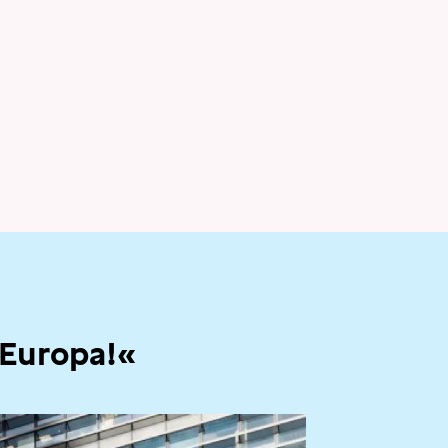
 Europa!«