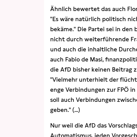
Ähnlich bewertet das auch Flori
"Es wäre natürlich politisch n
bekäme." Die Partei sei in den
nicht durch weiterführende Fr
und auch die inhaltliche Durchd
auch Fabio de Masi, finanzpoli
die AfD bisher keinen Beitrag 
"Vielmehr unterhielt der flüch
enge Verbindungen zur FPÖ in Ö
soll auch Verbindungen zwisc
geben." (...)
Nur weil die AfD das Vorschlag
Automatismus, jeden Vorgesch