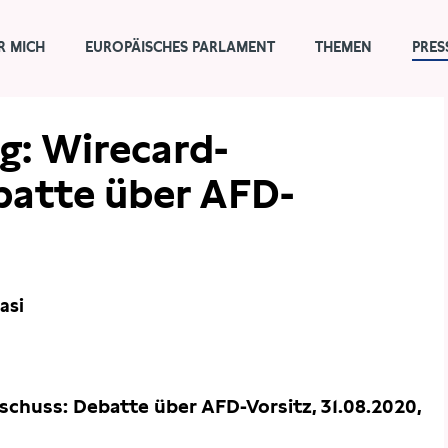
R MICH
EUROPÄISCHES PARLAMENT
THEMEN
PRES
ng: Wirecard-
batte über AFD-
asi
schuss: Debatte über AFD-Vorsitz, 31.08.2020,