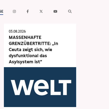
SE
03.08.2026
MASSENHAFTE
GRENZÜBERTRITTE: „In
Ceuta zeigt sich, wie
dysfunktional das
Asylsystem ist“