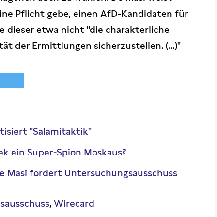
eine Pflicht gebe, einen AfD-Kandidaten für
te dieser etwa nicht "die charakterliche
ät der Ermittlungen sicherzustellen. (...)"
tisiert "Salamitaktik"
lek ein Super-Spion Moskaus?
e Masi fordert Untersuchungsausschuss
sausschuss
Wirecard