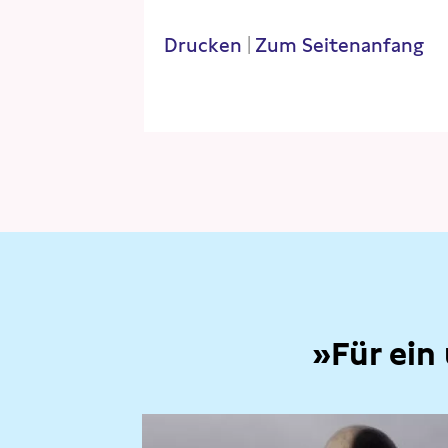
Drucken
|
Zum Seitenanfang
»Für ein