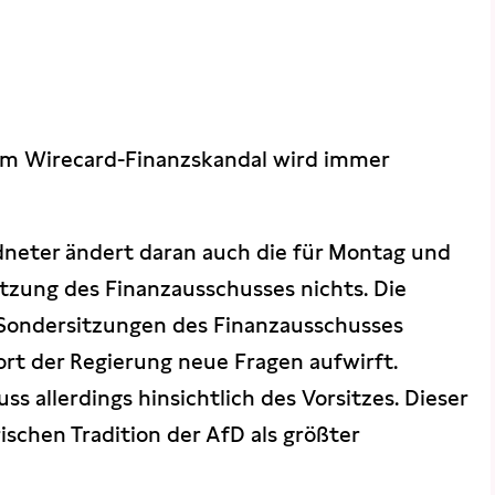
im Wirecard-Finanzskandal wird immer
dneter ändert daran auch die für Montag und
zung des Finanzausschusses nichts. Die
Sondersitzungen des Finanzausschusses
ort der Regierung neue Fragen aufwirft.
s allerdings hinsichtlich des Vorsitzes. Dieser
schen Tradition der AfD als größter