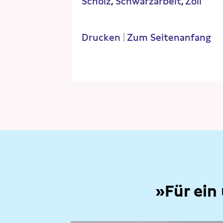
Scholz
Schwarzarbeit
Zoll
Drucken
|
Zum Seitenanfang
»Für ein