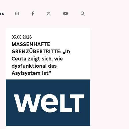
SE
03.08.2026
MASSENHAFTE
GRENZÜBERTRITTE: „In
Ceuta zeigt sich, wie
dysfunktional das
Asylsystem ist“