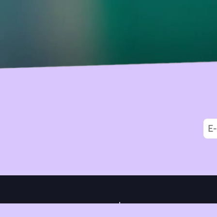
|
Data Privacy
Impressum