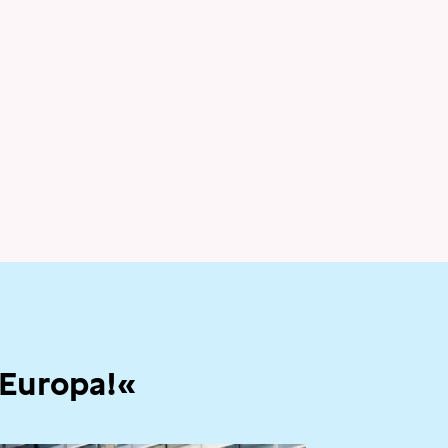
 Europa!«