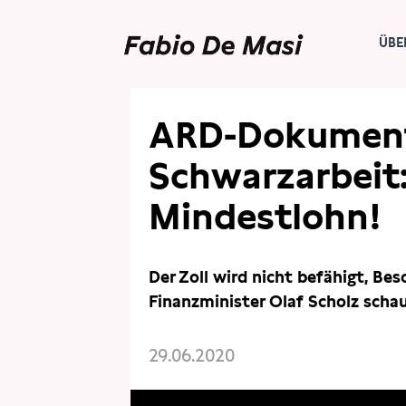
ÜBE
ARD-Dokument
Schwarzarbeit
Mindestlohn!
Der Zoll wird nicht befähigt, Be
Finanzminister Olaf Scholz scha
29.06.2020