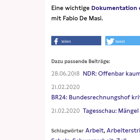
Eine wichtige
Dokumentation 
mit Fabio De Masi.
teilen
tweet
Dazu passende Beiträge:
28.06.2018
NDR: Offenbar kaum
21.02.2020
BR24: Bundesrechnungshof krit
21.02.2020
Tagesschau: Mängel 
Arbeit
Arbeiterstr
Schlagwörter