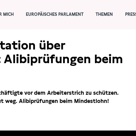
R MICH
EUROPÄISCHES PARLAMENT
THEMEN
PRES
ation über
: Alibiprüfungen beim
schäftigte vor dem Arbeiterstrich zu schützen.
ut weg. Alibiprüfungen beim Mindestlohn!