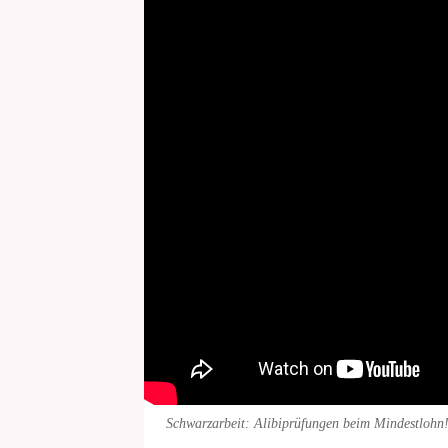
Schwarzarbeit: Alibiprüfungen beim Mindestlohn