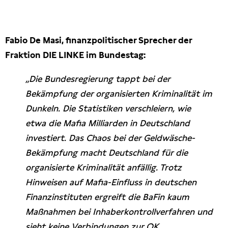
Presseschau
Fabio De Masi, finanzpolitischer Sprecher der
Publikationen
Fraktion DIE LINKE im Bundestag:
Anfragen (Archivseite)
„Die Bundesregierung tappt bei der
Bekämpfung der organisierten Kriminalität im
Dunkeln. Die Statistiken verschleiern, wie
etwa die Mafia Milliarden in Deutschland
investiert. Das Chaos bei der Geldwäsche-
Bekämpfung macht Deutschland für die
organisierte Kriminalität anfällig. Trotz
Hinweisen auf Mafia-Einfluss in deutschen
Finanzinstituten ergreift die BaFin kaum
Maßnahmen bei Inhaberkontrollverfahren und
sieht keine Verbindungen zur OK.