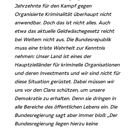
Jahrzehnte für den Kampf gegen
Organisierte Kriminalität überhaupt nicht
anwendbar. Doch das ist nicht alles. Auch
etwa das aktuelle Geldwäschegesetz reicht
bei Weitem nicht aus. Die Bundesrepublik
muss eine triste Wahrheit zur Kenntnis
nehmen: Unser Land ist eines der
Hauptzielländer für kriminelle Organisationen
und deren Investments und wir sind nicht für
diese Situation gerüstet. Dabei müssen wir
uns vor den Clans schützen, um unsere
Demokratie zu erhalten. Denn sie dringen in
alle Bereiche des öffentlichen Lebens ein. Die
Bundesregierung sagt aber immer bloß: „Der
Bundesregierung liegen hierzu keine