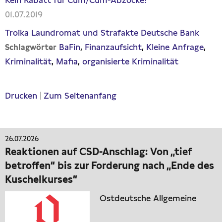
Kein Rabatt für Cum/Cum-Abzocke!
01.07.2019
Troika Laundromat und Strafakte Deutsche Bank
BaFin
Finanzaufsicht
Kleine Anfrage
Schlagwörter
Kriminalität
Mafia
organisierte Kriminalität
Drucken
|
Zum Seitenanfang
26.07.2026
Reaktionen auf CSD-Anschlag: Von „tief
betroffen“ bis zur Forderung nach „Ende des
Kuschelkurses“
Ostdeutsche Allgemeine