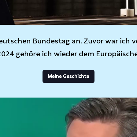
eutschen Bundestag an. Zuvor war ich v
2024 gehöre ich wieder dem Europäisch
Meine Geschichte