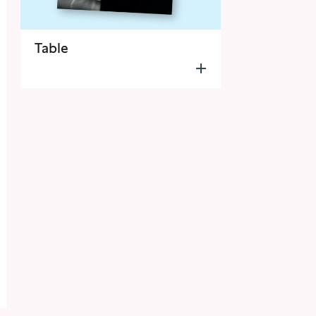
Table