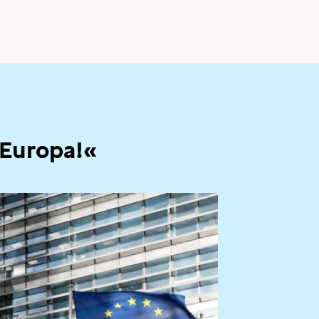
 Europa!«