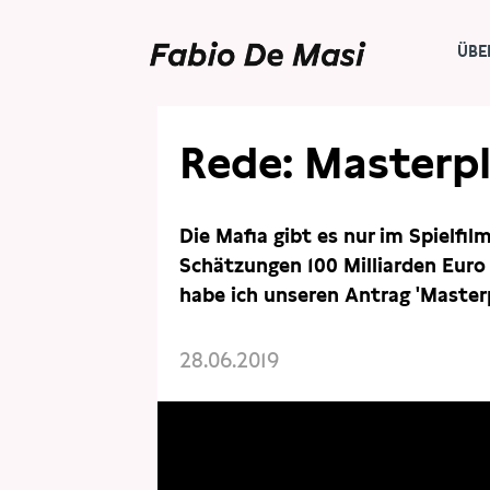
ÜBE
Rede: Masterp
Die Mafia gibt es nur im Spielfi
Schätzungen 100 Milliarden Euro 
habe ich unseren Antrag 'Master
28.06.2019