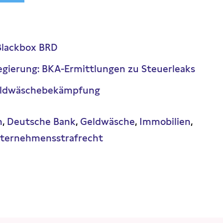
Blackbox BRD
gierung: BKA-Ermittlungen zu Steuerleaks
Geldwäschebekämpfung
n
Deutsche Bank
Geldwäsche
Immobilien
ternehmensstrafrecht