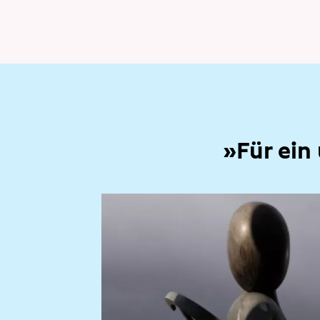
»Für ein