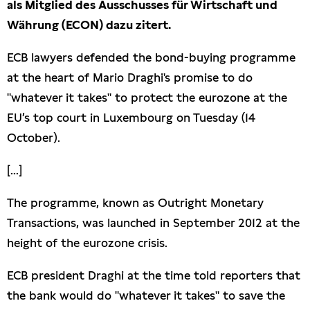
als Mitglied des Ausschusses für Wirtschaft und
Presseschau
Währung (ECON) dazu zitert.
Publikationen
ECB lawyers defended the bond-buying programme
at the heart of Mario Draghi's promise to do
Anfragen (Archivseite)
"whatever it takes" to protect the eurozone at the
EU’s top court in Luxembourg on Tuesday (14
October).
[...]
The programme, known as Outright Monetary
Transactions, was launched in September 2012 at the
height of the eurozone crisis.
ECB president Draghi at the time told reporters that
the bank would do "whatever it takes" to save the