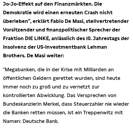
Jo-Jo-Effekt auf den Finanzmärkten. Die
Presseschau
Demokratie wird einen erneuten Crash nicht
überleben", erklärt Fabio De Masi, stellvertretender
Publikationen
Vorsitzender und finanzpolitischer Sprecher der
Fraktion DIE LINKE, anlässlich des 10. Jahrestags der
Anfragen (Archivseite)
Insolvenz der US-Investmentbank Lehman
Brothers. De Masi weiter:
"Megabanken, die in der Krise mit Milliarden an
öffentlichen Geldern gerettet wurden, sind heute
immer noch zu groß und zu vernetzt zur
kontrollierten Abwicklung. Das Versprechen von
Bundeskanzlerin Merkel, dass Steuerzahler nie wieder
die Banken retten müssen, ist ein Treppenwitz mit
Namen: Deutsche Bank.