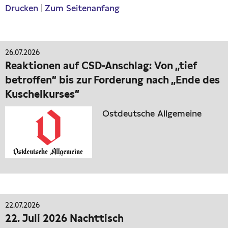
Drucken
|
Zum Seitenanfang
26.07.2026
Reaktionen auf CSD-Anschlag: Von „tief
betroffen“ bis zur Forderung nach „Ende des
Kuschelkurses“
Ostdeutsche Allgemeine
22.07.2026
22. Juli 2026 Nachttisch