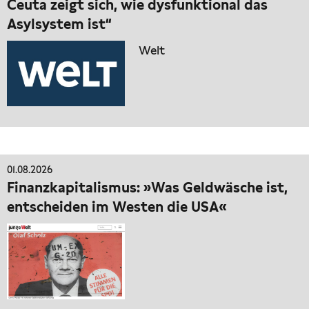
Ceuta zeigt sich, wie dysfunktional das
Asylsystem ist“
Welt
01.08.2026
Finanzkapitalismus: »Was Geldwäsche ist,
entscheiden im Westen die USA«