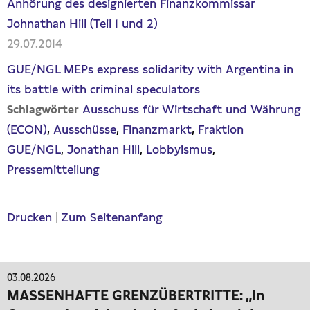
Anhörung des designierten Finanzkommissar
Johnathan Hill (Teil 1 und 2)
29.07.2014
GUE/NGL MEPs express solidarity with Argentina in
its battle with criminal speculators
Ausschuss für Wirtschaft und Währung
Schlagwörter
(ECON)
Ausschüsse
Finanzmarkt
Fraktion
GUE/NGL
Jonathan Hill
Lobbyismus
Pressemitteilung
Drucken
|
Zum Seitenanfang
03.08.2026
MASSENHAFTE GRENZÜBERTRITTE: „In