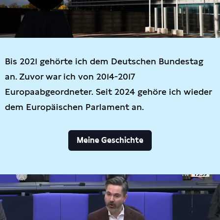
Bis 2021 gehörte ich dem Deutschen Bundestag
an. Zuvor war ich von 2014-2017
Europaabgeordneter. Seit 2024 gehöre ich wieder
dem Europäischen Parlament an.
Meine Geschichte