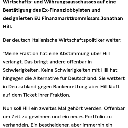
Wirtschafts- und Währungsausschusses auf eine
Presseschau
Bestätigung des Ex-Finanzlobbyisten und
designierten EU Finanzmarktkommissars Jonathan
Publikationen
Hill.
Anfragen (Archivseite)
Der deutsch-italienische Wirtschaftspolitiker weiter:
"Meine Fraktion hat eine Abstimmung über Hill
verlangt. Das bringt andere offenbar in
Schwierigkeiten. Keine Schwierigkeiten mit Hill hat
hingegen die Alternative für Deutschland: Sie wettert
in Deutschland gegen Bankenrettung aber Hill läuft
auf dem Ticket ihrer Fraktion.
Nun soll Hill ein zweites Mal gehört werden. Offenbar
um Zeit zu gewinnen und ein neues Portfolio zu
verhandeln. Ein bescheidener, aber immerhin ein