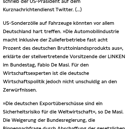
schrieb der US-Präsident auf dem
Kurznachrichtendienst Twitter. (...)
US-Sonderzölle auf Fahrzeuge könnten vor allem
Deutschland hart treffen. »Die Automobilindustrie
macht inklusive der Zulieferbetriebe fast acht
Prozent des deutschen Bruttoinlandsprodukts aus«,
erklärte der stellvertretende Vorsitzende der LINKEN
im Bundestag, Fabio De Masi. Für den
Wirtschaftsexperten ist die deutsche
Wirtschaftspolitik jedoch nicht unschuldig an den
Zerwürfnissen.
»Die deutschen Exportüberschüsse sind ein
Sicherheitsrisiko für die Weltwirtschaft«, so De Masi.
Die Weigerung der Bundesregierung, die
Binnennachfrage durch Abschaffung der gesetzlichen