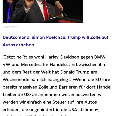
Presseschau
Publikationen
Shutterstock
Anfragen (Archivseite)
Deutschland, Simon Poelchau: Trump will Zölle auf
Autos erheben
"Jetzt heißt es wohl Harley-Davidson gegen BMW,
VW und Mercedes. Im Handelsstreit zwischen ihm
und dem Rest der Welt hat Donald Trump am
Wochenende nämlich nachgelegt. »Wenn die EU ihre
bereits massiven Zölle und Barrieren für dort Handel
treibende US-Unternehmen weiter ausweiten will,
werden wir einfach eine Steuer auf ihre Autos
erheben, die ungehindert in die USA strömen«,