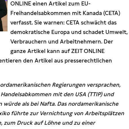
ONLINE einen Artikel zum EU-
Freihandelsabkommen mit Kanada (CETA)
verfasst. Sie warnen: CETA schwächt das
demokratische Europa und schadet Umwelt,
Verbrauchern und Arbeitnehmern. Der
ganze Artikel kann auf ZEIT ONLINE
tieren den Artikel aus presserechtlichen
nordamerikanischen Regierungen versprachen,
en Handelsabkommen mit den USA (TTIP) und
in würde als bei Nafta. Das nordamerikanische
ko führte zur Vernichtung von Arbeitsplätzen
e, zum Druck auf Löhne und zu einer