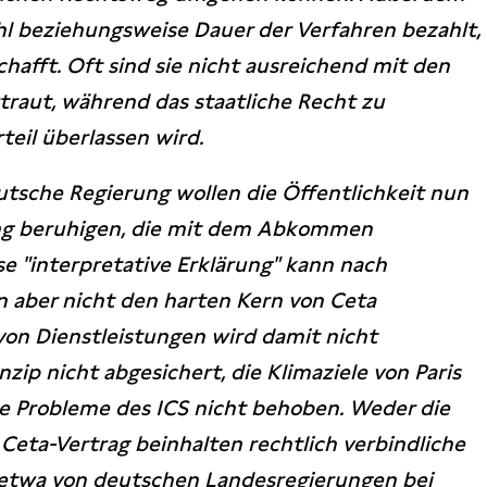
l beziehungsweise Dauer der Verfahren bezahlt,
chafft. Oft sind sie nicht ausreichend mit den
traut, während das staatliche Recht zu
teil überlassen wird.
tsche Regierung wollen die Öffentlichkeit nun
rung beruhigen, die mit dem Abkommen
se "interpretative Erklärung" kann nach
n aber nicht den harten Kern von Ceta
 von Dienstleistungen wird damit nicht
zip nicht abgesichert, die Klimaziele von Paris
ie Probleme des ICS nicht behoben. Weder die
 Ceta-Vertrag beinhalten rechtlich verbindliche
e etwa von deutschen Landesregierungen bei