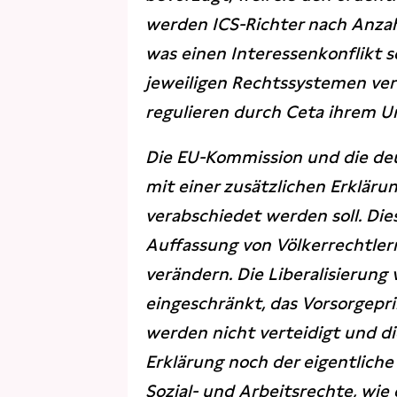
werden ICS-Richter nach Anzah
was einen Interessenkonflikt s
jeweiligen Rechtssystemen ver
regulieren durch Ceta ihrem Ur
Die EU-Kommission und die deu
mit einer zusätzlichen Erklä
verabschiedet werden soll. Die
Auffassung von Völkerrechtler
verändern. Die Liberalisierung
eingeschränkt, das Vorsorgeprin
werden nicht verteidigt und d
Erklärung noch der eigentliche
Sozial- und Arbeitsrechte, wi