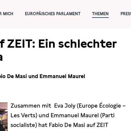
R MICH
EUROPÄISCHES PARLAMENT
THEMEN
PRES
f ZEIT: Ein schlechter
a
abio De Masi und Emmanuel Maurel
Zusammen mit Eva Joly (Europe Écologie –
Les Verts) und Emmanuel Maurel (Parti
socialiste) hat Fabio De Masi auf ZEIT