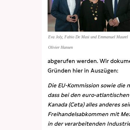
Eva Joly, Fabio De Masi und Emmanuel Maurel
Olivier Hansen
abgerufen werden. Wir dokumen
Gründen hier in Auszügen:
Die EU-Kommission sowie die 
dass bei den euro-atlantisch
Kanada (Ceta) alles anderes se
Freihandelsabkommen mit Mexi
in der verarbeitenden Industri