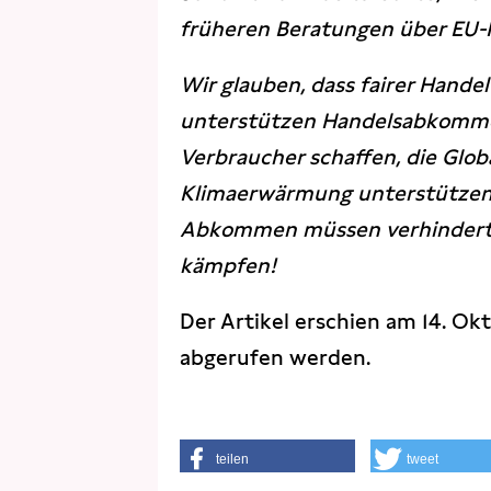
früheren Beratungen über EU
Wir glauben, dass fairer Hande
unterstützen Handelsabkomme
Verbraucher schaffen, die Glob
Klimaerwärmung unterstützen 
Abkommen müssen verhindert 
kämpfen!
Der Artikel erschien am 14. Ok
abgerufen werden.
teilen
tweet