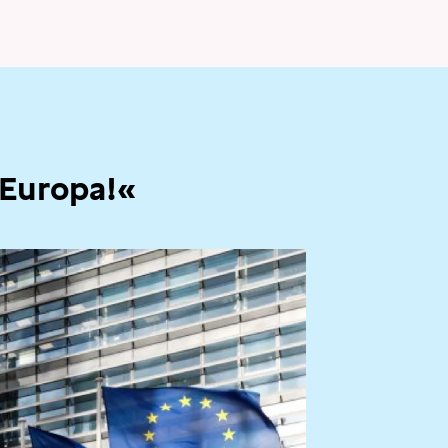
 Europa!«