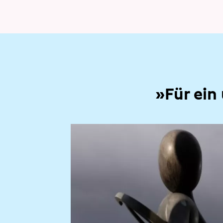
»Für ein