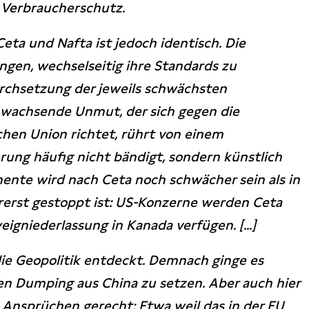
Verbraucherschutz.
eta und Nafta ist jedoch identisch. Die
gen, wechselseitig ihre Standards zu
urchsetzung der jeweils schwächsten
 wachsende Unmut, der sich gegen die
chen Union richtet, rührt von einem
erung häufig nicht bändigt, sondern künstlich
amente wird nach Ceta noch schwächer sein als in
rerst gestoppt ist: US-Konzerne werden Ceta
eigniederlassung in Kanada verfügen. [...]
ie Geopolitik entdeckt. Demnach ginge es
n Dumping aus China zu setzen. Aber auch hier
Ansprüchen gerecht: Etwa weil das in der EU