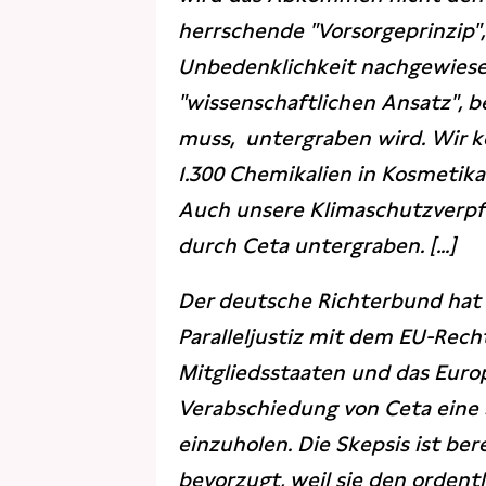
herrschende "Vorsorgeprinzip"
Unbedenklichkeit nachgewies
"wissenschaftlichen Ansatz", 
muss, untergraben wird. Wir ke
1.300 Chemikalien in Kosmetika
Auch unsere Klimaschutzverp
durch Ceta untergraben. [...]
Der deutsche Richterbund hat s
Paralleljustiz mit dem EU-Rech
Mitgliedsstaaten und das Euro
Verabschiedung von Ceta eine
einzuholen. Die Skepsis ist be
bevorzugt, weil sie den orde