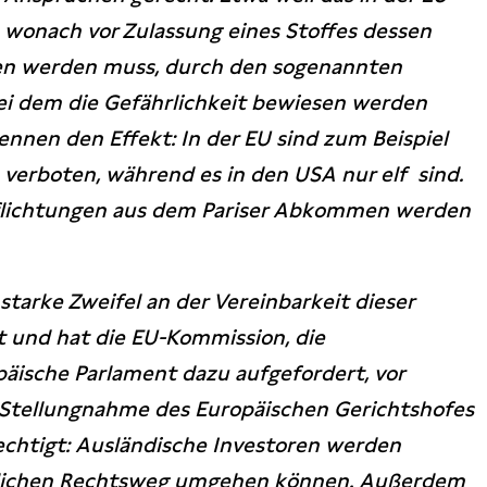
, wonach vor Zulassung eines Stoffes dessen
en werden muss, durch den sogenannten
bei dem die Gefährlichkeit bewiesen werden
nnen den Effekt: In der EU sind zum Beispiel
 verboten, während es in den USA nur elf sind.
flichtungen aus dem Pariser Abkommen werden
tarke Zweifel an der Vereinbarkeit dieser
t und hat die EU-Kommission, die
päische Parlament dazu aufgefordert, vor
 Stellungnahme des Europäischen Gerichtshofes
rechtigt: Ausländische Investoren werden
ntlichen Rechtsweg umgehen können. Außerdem