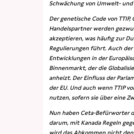
Schwächung von Umwelt- und 
Der genetische Code von TTIP, C
Handelspartner werden gezwun
akzeptieren, was häufig zur D
Regulierungen führt. Auch der
Entwicklungen in der Europäis
Binnenmarkt, der die Globalisi
anheizt. Der Einfluss der Parl
der EU. Und auch wenn TTIP vo
nutzen, sofern sie über eine Zw
Nun haben Ceta-Befürworter d
darum, mit Kanada Regeln gege
wird das Abkommen nicht den 