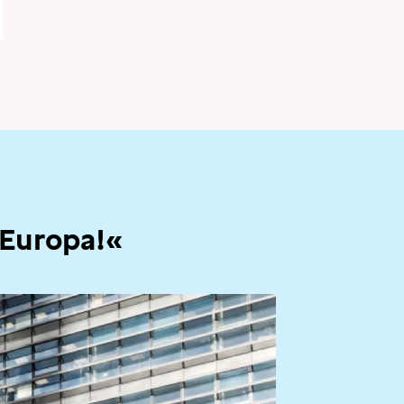
 Europa!«