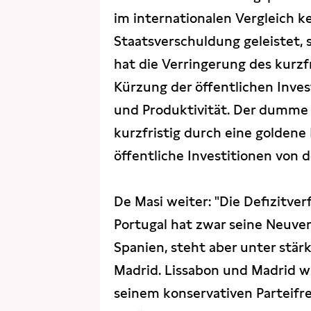
im internationalen Vergleich k
Staatsverschuldung geleistet, 
hat die Verringerung des kurzf
Kürzung der öffentlichen Inve
und Produktivität. Der dumme
kurzfristig durch eine goldene 
öffentliche Investitionen von 
De Masi weiter: "Die Defizitver
Portugal hat zwar seine Neuver
Spanien, steht aber unter stä
Madrid. Lissabon und Madrid w
seinem konservativen Parteifre