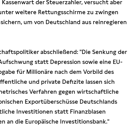
 Kassenwart der Steuerzahler, versucht aber
unter weitere Rettungsschirme zu zwingen
sichern, um von Deutschland aus reinregieren
chaftspolitiker abschließend: "Die Senkung der
Aufschwung statt Depression sowie eine EU-
gabe für Millionäre nach dem Vorbild des
fentliche und private Defizite lassen sich
etrisches Verfahren gegen wirtschaftliche
ronischen Exportüberschüsse Deutschlands
tliche Investitionen statt Finanzblasen
en an die Europäische Investitionsbank."