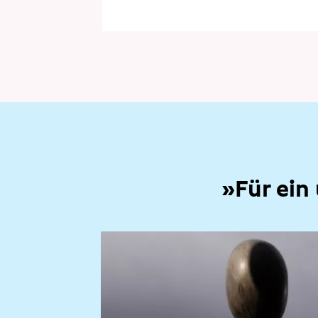
»Für ein