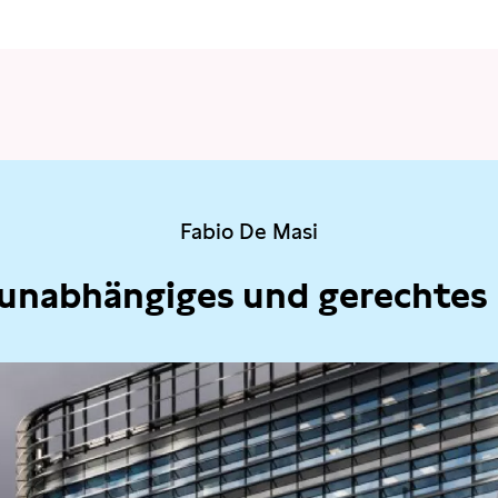
Fabio De Masi
 unabhängiges und gerechtes