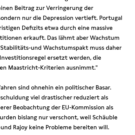
einen Beitrag zur Verringerung der
sondern nur die Depression vertieft. Portugal
ristigen Defizits etwa durch eine massive
stitionen erkauft. Das lähmt aber Wachstum
 Stabilitäts-und Wachstumspakt muss daher
Investitionsregel ersetzt werden, die
den Maastricht-Kriterien ausnimmt."
fahren sind ohnehin ein politischer Basar.
schuldung viel drastischer reduziert als
rkerer Beobachtung der EU-Kommission als
urden bislang nur verschont, weil Schäuble
und Rajoy keine Probleme bereiten will.