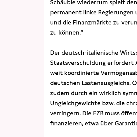
Schäuble wiederrum spielt den
permanent linke Regierungen 
und die Finanzmärkte zu verun
zu können."
Der deutsch-italienische Wirts
Staatsverschuldung erfordert 
weit koordinierte Vermögensab
deutschen Lastenausgleichs. Öf
zudem durch ein wirklich symm
Ungleichgewichte bzw. die ch
verringern. Die EZB muss öffen
finanzieren, etwa über Garanti