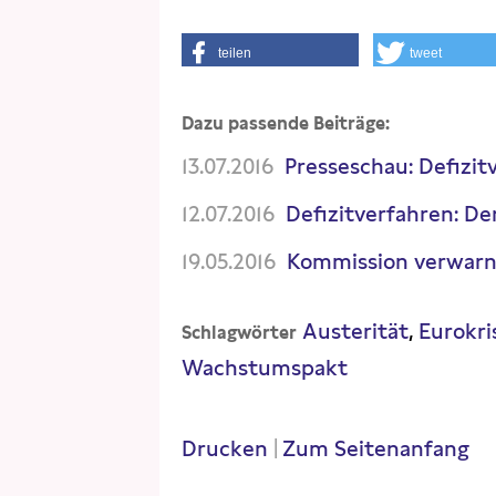
teilen
tweet
Dazu passende Beiträge:
13.07.2016
Presseschau: Defizit
12.07.2016
Defizitverfahren: D
19.05.2016
Kommission verwarn
Austerität
Eurokri
Schlagwörter
Wachstumspakt
Drucken
|
Zum Seitenanfang