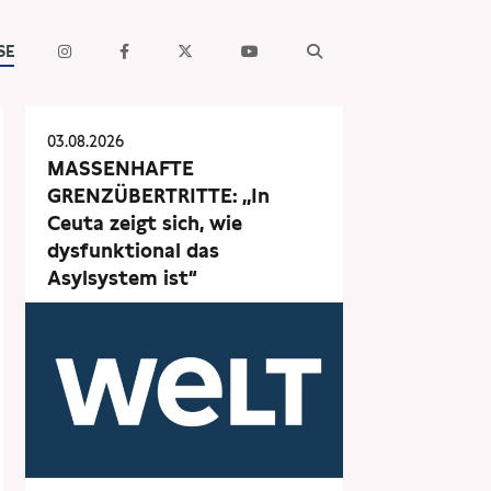
SE
03.08.2026
MASSENHAFTE
GRENZÜBERTRITTE: „In
Ceuta zeigt sich, wie
dysfunktional das
Asylsystem ist“