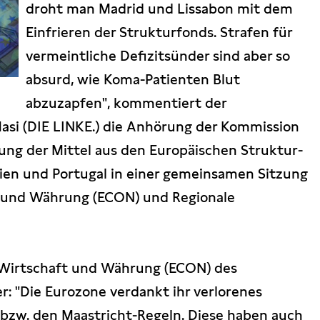
droht man Madrid und Lissabon mit dem
Einfrieren der Strukturfonds. Strafen für
vermeintliche Defizitsünder sind aber so
absurd, wie Koma-Patienten Blut
abzuzapfen", kommentiert der
si (DIE LINKE.) die Anhörung der Kommission
ung der Mittel aus den Europäischen Struktur-
nien und Portugal in einer gemeinsamen Sitzung
t und Währung (ECON) und Regionale
 Wirtschaft und Währung (ECON) des
: "Die Eurozone verdankt ihr verlorenes
 bzw. den Maastricht-Regeln. Diese haben auch