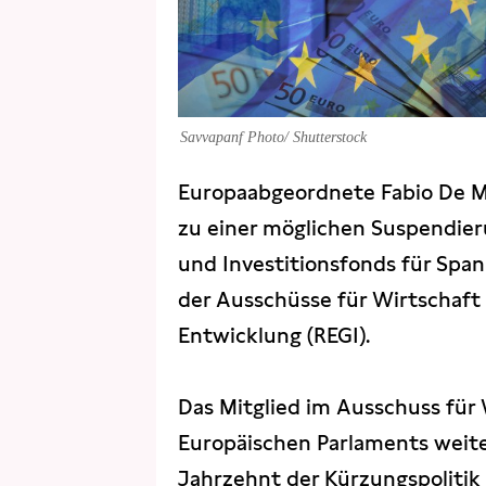
Savvapanf Photo/ Shutterstock
Europaabgeordnete Fabio De Ma
zu einer möglichen Suspendier
und Investitionsfonds für Spa
der Ausschüsse für Wirtschaf
Entwicklung (REGI).
Das Mitglied im Ausschuss für
Europäischen Parlaments weiter
Jahrzehnt der Kürzungspolitik