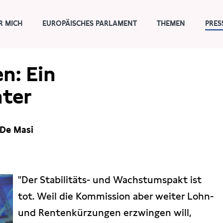
R MICH
EUROPÄISCHES PARLAMENT
THEMEN
PRES
n: Ein
ter
 De Masi
"Der Stabilitäts- und Wachstumspakt ist
tot. Weil die Kommission aber weiter Lohn-
und Rentenkürzungen erzwingen will,