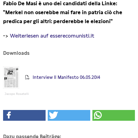
Fabio De Masi è uno dei candidati della Linke:
Presseschau
"Merkel non oserebbe mai fare in patria ciò che
predica per gli altri: perderebbe le elezioni"
Publikationen
->
Weiterlesen auf esserecomunisti.it
Anfragen (Archivseite)
Downloads
Interview Il Manifesto 06.05.2014
Jacopo Rosatelli
Dazu passende Beiträge: