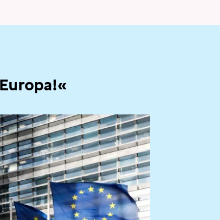
 Europa!«