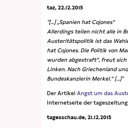
taz, 22.12.2015
"[...] „Spanien hat Cojones“
Allerdings teilen nicht alle in 
Austeritätspolitik ist das Wahl
hat Cojones. Die Politik von Ma
wurden abgestraft“, freut sic
Linken. Nach Griechenland und 
Bundeskanzlerin Merkel.“ [...]"
Der Artikel
Angst um das Aust
Internetseite der tageszeitung
tagesschau.de, 21.12.2015