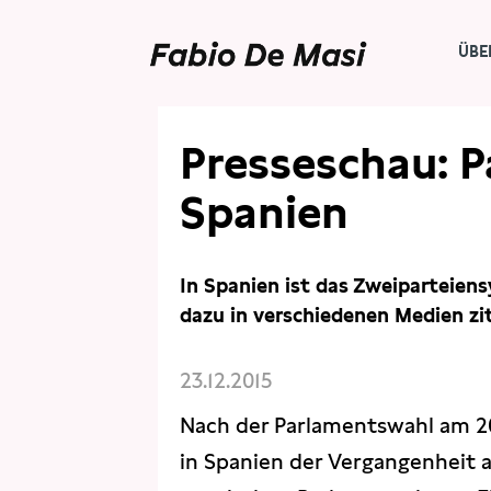
ÜBE
PRESSE
PRESSESCHAU
Presseschau: 
Spanien
In Spanien ist das Zweiparteie
dazu in verschiedenen Medien zit
23.12.2015
Nach der Parlamentswahl am 2
in Spanien der Vergangenheit a