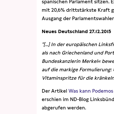
spanischen Parlament sitzen. 
mit 20,6% drittstärkste Kraft
Ausgang der Parlamentswahlen 
Neues Deutschland 27.12.2015
"[...] In der europäischen Lin
als nach Griechenland und Port
Bundeskanzlerin Merkel« bewer
auf die markige Formulierung:
Vitaminspritze für die kränkeln
Der Artikel
Was kann Podemos 
erschien im ND-Blog Linksbündi
abgerufen werden.