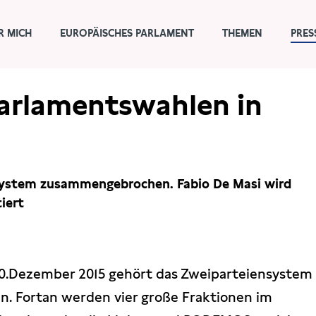
R MICH
EUROPÄISCHES PARLAMENT
THEMEN
PRES
Parlamentswahlen in
nsystem zusammengebrochen. Fabio De Masi wird
iert
0.Dezember 2015 gehört das Zweiparteiensystem
n. Fortan werden vier große Fraktionen im