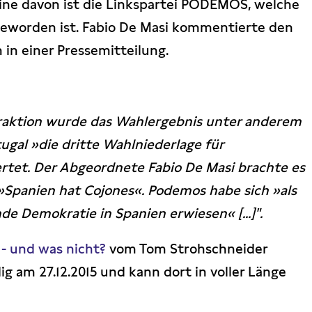
Eine davon ist die Linkspartei PODEMOS, welche
 geworden ist. Fabio De Masi kommentierte den
in einer Pressemitteilung.
ksfraktion wurde das Wahlergebnis unter anderem
ugal »die dritte Wahlniederlage für
tet. Der Abgeordnete Fabio De Masi brachte es
 »Spanien hat Cojones«. Podemos habe sich »als
de Demokratie in Spanien erwiesen« [...]".
- und was nicht?
vom Tom Strohschneider
g am 27.12.2015 und kann dort in voller Länge