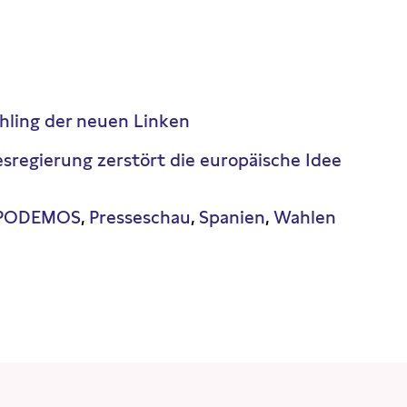
ühling der neuen Linken
esregierung zerstört die europäische Idee
PODEMOS
Presseschau
Spanien
Wahlen