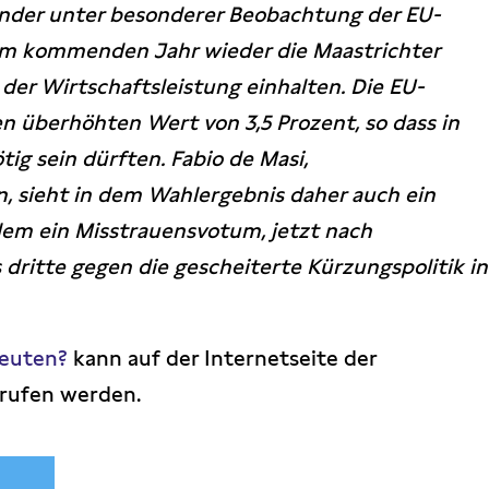
itsünder unter besonderer Beobachtung der EU-
 im kommenden Jahr wieder die Maastrichter
 der Wirtschaftsleistung einhalten. Die EU-
n überhöhten Wert von 3,5 Prozent, so dass in
ig sein dürften. Fabio de Masi,
, sieht in dem Wahlergebnis daher auch ein
allem ein Misstrauensvotum, jetzt nach
 dritte gegen die gescheiterte Kürzungspolitik in
deuten?
kann auf der Internetseite der
erufen werden.