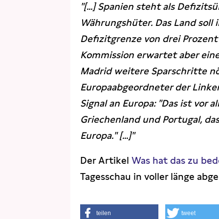
"[...] Spanien steht als Defiz
Währungshüter. Das Land soll
Defizitgrenze von drei Prozent
Kommission erwartet aber eine
Madrid weitere Sparschritte nöt
Europaabgeordneter der Linken
Signal an Europa: "Das ist vor 
Griechenland und Portugal, das
Europa." [...]"
Der Artikel
Was hat das zu be
Tagesschau in voller länge abg
teilen
tweet