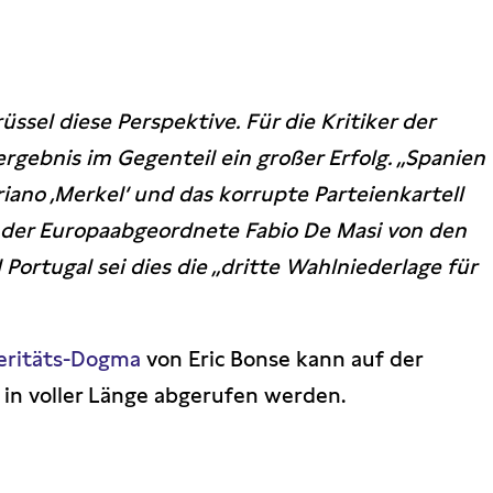
Brüssel diese Perspektive. Für die Kritiker der
ergebnis im Gegenteil ein großer Erfolg. „Spanien
riano ‚Merkel‘ und das korrupte Parteienkartell
h der Europaabgeordnete Fabio De Masi von den
Portugal sei dies die „dritte Wahlniederlage für
eritäts-Dogma
von Eric Bonse kann auf der
 in voller Länge abgerufen werden.