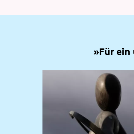
»Für ein