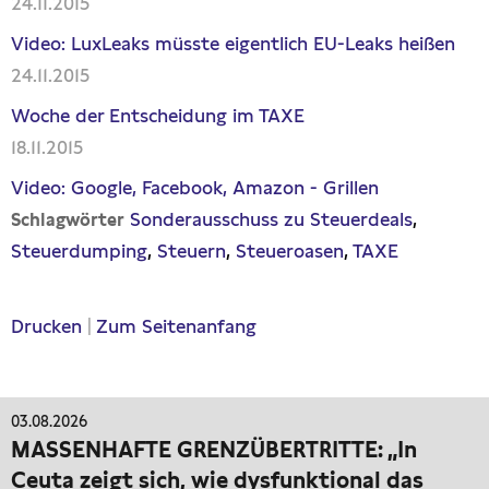
24.11.2015
Video: LuxLeaks müsste eigentlich EU-Leaks heißen
24.11.2015
Woche der Entscheidung im TAXE
18.11.2015
Video: Google, Facebook, Amazon - Grillen
Sonderausschuss zu Steuerdeals
Schlagwörter
Steuerdumping
Steuern
Steueroasen
TAXE
Drucken
|
Zum Seitenanfang
03.08.2026
MASSENHAFTE GRENZÜBERTRITTE: „In
Ceuta zeigt sich, wie dysfunktional das